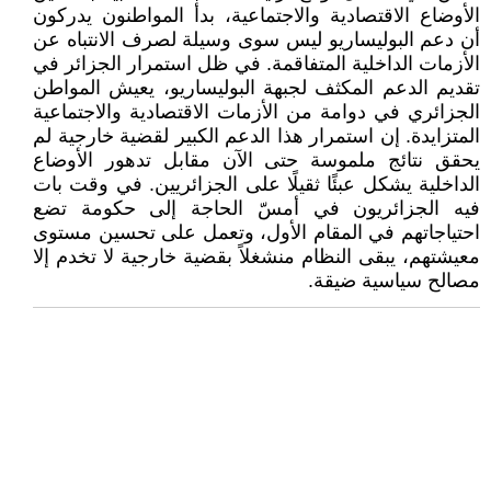
الأوضاع الاقتصادية والاجتماعية، بدأ المواطنون يدركون
أن دعم البوليساريو ليس سوى وسيلة لصرف الانتباه عن
الأزمات الداخلية المتفاقمة. في ظل استمرار الجزائر في
تقديم الدعم المكثف لجبهة البوليساريو، يعيش المواطن
الجزائري في دوامة من الأزمات الاقتصادية والاجتماعية
المتزايدة. إن استمرار هذا الدعم الكبير لقضية خارجية لم
يحقق نتائج ملموسة حتى الآن مقابل تدهور الأوضاع
الداخلية يشكل عبئًا ثقيلًا على الجزائريين. في وقت بات
فيه الجزائريون في أمسّ الحاجة إلى حكومة تضع
احتياجاتهم في المقام الأول، وتعمل على تحسين مستوى
معيشتهم، يبقى النظام منشغلاً بقضية خارجية لا تخدم إلا
مصالح سياسية ضيقة.