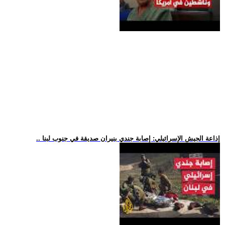
.. إذاعة الجيش الإسرائيلي: إصابة جندي بنيران صديقة في جنوب لبنا