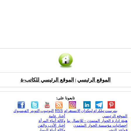
الموقع الرئيسي
الموقع الرئيسي للكاتب-ة
|
تابعونا على:
بنترست
تيلكرام
لينكدإن
الانستغرام
RSS
اليوتيوب
التويتر
الفيسبوك
الموقع الرئيسي
أخبار عامة
هيئة ادارة الحوار المتمدن - للإتصال بنا
وكالة أنباء المرأة
إحصائيات مؤسسة الحوار المتمدن
اخبار الأدب والفن
قواعد النشر
وكالة أنباء اليسار