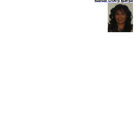
مواضيع وابحاث سياسية