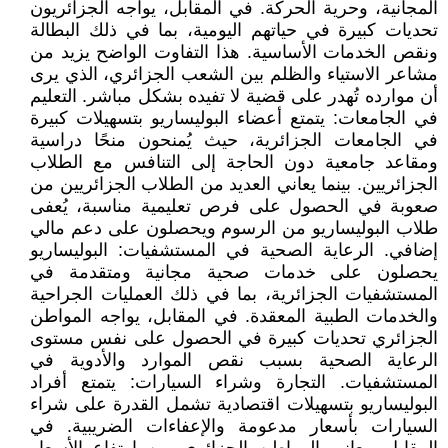
المجانية، وحرية الحركة. في المقابل، يواجه الجزائريون
تحديات كبيرة في حياتهم اليومية، بما في ذلك البطالة
ونقص الخدمات الأساسية. هذا التفاوت الواضح يزيد من
مشاعر الاستياء والظلم بين الشعب الجزائري، الذي يرى
أن موارده تُهدر على قضية لا تفيده بشكل مباشر. التعليم
في الجامعات: يتمتع أعضاء البوليساريو بتسهيلات كبيرة
في الجامعات الجزائرية، حيث يُمنحون منحًا دراسية
ومقاعد جامعية دون الحاجة إلى التنافس مع الطلاب
الجزائريين. بينما يعاني العديد من الطلاب الجزائريين من
صعوبة في الحصول على فرص تعليمية مناسبة، يُعفى
طلاب البوليساريو من الرسوم ويحصلون على دعم مالي
إضافي. الرعاية الصحية في المستشفيات: البوليساريو
يحصلون على خدمات صحية مجانية ومتقدمة في
المستشفيات الجزائرية، بما في ذلك العمليات الجراحية
والخدمات الطبية المعقدة. في المقابل، يواجه المواطن
الجزائري تحديات كبيرة في الحصول على نفس مستوى
الرعاية الصحية بسبب نقص الموارد والأدوية في
المستشفيات. التجارة وشراء السيارات: يتمتع أفراد
البوليساريو بتسهيلات اقتصادية تشمل القدرة على شراء
السيارات بأسعار مدعومة والإعفاءات الضريبية. في