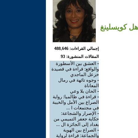
هل كويسلينغ
إجمالي القراءات: 488,646
المقالات المنشورة: 93
-
العشق بين الأسطورة
والواقع: قراءة في قصيدة
خزعل الماجدي
-
وجوه تائهة في رمال
المعاناة
-
الحان بلا وعي
-
قراءة في ظالميا: رواية
الصراع بين الأمل والخيبة
في مجتمعات ا ...
-
الإصرار والشجاعة:
حكاية جعفر التميمي من
بغداد إلى الجائزة ال ...
-
الصراع بين الهوية
والجماعة: قراءة لرواية