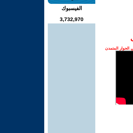
الفيسبوك
3,732,970
الحوار المتمدن