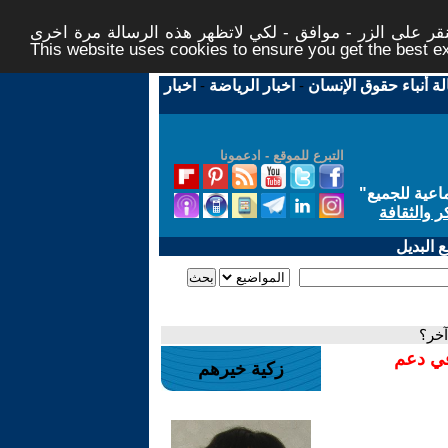
ر على الزر - موافق - لكي لاتظهر هذه الرسالة مرة اخرى -
This website uses cookies to ensure you get the best 
لة أنباء حقوق الإنسان
-
اخبار الرياضة
-
اخبار
التبرع للموقع - ادعمونا
اعية للجميع
"
ر والثقافة
 البديل
آخر؟
في دعم
زكية خيرهم