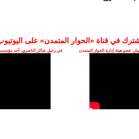
شترك في قناة «الحوار المتمدن» على اليوتيوب
ز، عضو هيئة إدارة الحوار المتمدن
في رحيل شاكر الناصري، أحد مؤسسي 