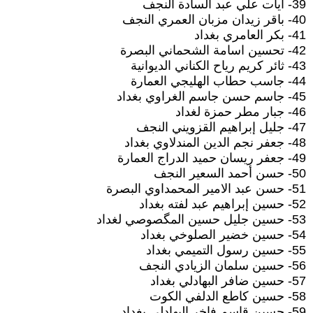
39- آيات علي عبد السادة النجف
40- باقر زيدان مزبان العمري النجف
41- بكر العامري بغداد
42- تحسين اسامة الشحماني البصرة
43- ثائر كريم رياح الكناني الديوانية
44- جاسب حطاب الهليجي العمارة
45- جاسم حسن جاسم الغراوي بغداد
46- جبار مطر حمزة لغداد
47- جليل إبراهيم القزويني النجف
48- جعفر نجم الدين المندلاوي بغداد
49- جعفر ريسان حميد الدراج العمارة
50- حسن أحمد السعير النجف
51- حسن عبد الامير المحمداوي البصرة
52- حسين إبراهيم عبد لفته بغداد
53- حسين جليل حسين المگصوصي لغداد
54- حسين خضير الصلوخي بغداد
55- حسين رسول التميمي بغداد
56- حسين سلمان الزيادي النجف
57- حسين ضافر البهادلي بغداد
58- حسين كاطع الدلفي الكوت
59- حسين قاسم فاخر البهادلي بغداد