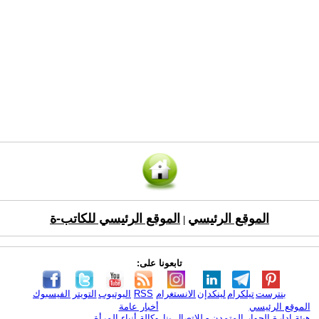
الموقع الرئيسي
الموقع الرئيسي للكاتب-ة
|
تابعونا على:
بنترست
تيلكرام
لينكدإن
الانستغرام
RSS
اليوتيوب
التويتر
الفيسبوك
الموقع الرئيسي
أخبار عامة
هيئة ادارة الحوار المتمدن - للإتصال بنا
وكالة أنباء المرأة