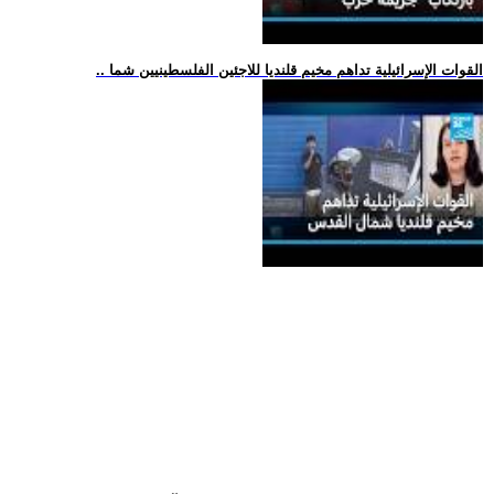
.. القوات الإسرائيلية تداهم مخيم قلنديا للاجئين الفلسطينيين شما