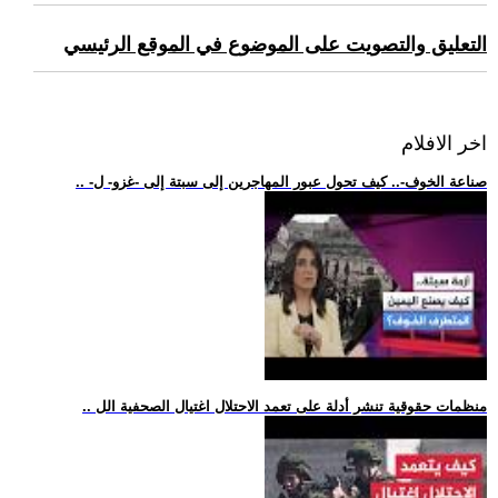
التعليق والتصويت على الموضوع في الموقع الرئيسي
اخر الافلام
.. -صناعة الخوف-.. كيف تحول عبور المهاجرين إلى سبتة إلى -غزو- ل
.. منظمات حقوقية تنشر أدلة على تعمد الاحتلال اغتيال الصحفية الل