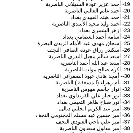
19- أحمد عزيز عودة السهلاني الناصرية
20- أحمد غانم الغالبي الناصرية
21- أحمد هيثم العبيدي بغداد
22- أحمد وليد مجيد الأسدي الناصرية
23- ازهر الشمري بغداد
24- أسامة أحمد العصامي بغداد
25- إسحاق مهدي عبد الأمام الزيدي البصرة
26- أسكندر رزاق عودة الصافي النجف
27- أسعد سالم مجبل البدري الناصرية
28- أسعد عبد الله أحمد الناصرية
29- أكرم صالح موات الناصرية
30-- أمجد هادي عبود الصفراني الناصرية
31- -أم زهراء (المسعفة ) الناصرية
32- انوار جاسم مهوس الناصرية
33- أنور جبار علي الفريداوي بغداد
34- أنور صباح طاهر التميمي بغداد
35- أمير عبد الكريم الجلبي ديالى
36- أمير حسين عبد مسلم المجتومي النجف
37- أمير علي ناجي العبودي النجف
38- أمير مدلول سعدون الناصرية