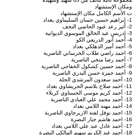
مجموعة ثالثة تتألف من 63 شهيد وشهيدة
ومكان الإستشهاد
ت الأسم الكامل مكان الإستشهاد
1- إبراهيم حسين حسان السليماوي يغداد
2- أثير رعد عبود الحاتمي النجف
3- إدريس عبد الخالق الموسوي الديوانية
4- أحمد أنور الدريعي الكو
5- أحمد أمير الدهلكي بغداد
6- احمد راضي طلاب الخرساني الناصرية
7- أحمد رضا منخي الناصرية
8- أحمد حسين كشكول الخفاجي الناصرية
9- أحمد حمزة حسن البدري الناصرية
10- أحمد سعدون المرشدي الحلة
11- احمد صلاح بلاسم الحريشاوي بغداد
12- أحمد كريم موسى الحسناوي كربلاء
13- أحمد محمد علي العبادي الناصرية
14- أحمد مهنه اللامي بغداد
15- احمد نوفل لفتة الازيرجاوي الناصرية
16- احمد هاشم جبار البصرة
17- أحمد عادل عبد علي اللامي بغداد
18- أحمد عبد الكريم سهيم المالكي البصرة