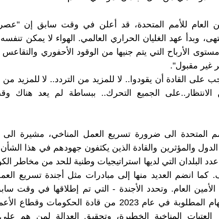
ين العام للأمم المتحدة، قد أعلن في وقت سابق إن "عصر 
هى، وبدأ عهد الغليان الحراري العالمي. الهواء لا يمكن تنفسه،
مستوى الأرباح التي يتم جنيها من الوقود الأحفوري والتقاعس
 غير مقبول".
على القادة أن يقودوا.. لا للمزيد من التردد.. لا للمزيد من ال
 الانتظار..على الجميع التحرك.. ببساطة لم يعد هناك وقت
م المتحدة الى ضرورة تسريع العمل المناخي، مشيرة الى 
الدول والمؤثرين والقادة الذين يكثفون جهودهم في هذا الشأن.
زاد عدد البلدان التي لديها استراتيجيات وطنية للحد من مخاطر الك
كما انضم العديد منها إلى مبادرات مثل أجندة تسريع العم
 الأمين العام. وتحدد الأجندة - التي تم إطلاقها في وقت سا
العام - المهام المطلوبة في عام 2023 من قادة الحكومات وقط
ز العتبات المناخية الخطيرة، وتحقيق العدالة لمن هم عل