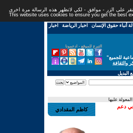
ر على الزر - موافق - لكي لاتظهر هذه الرسالة مرة اخرى -
This website uses cookies to ensure you get the best 
لة أنباء حقوق الإنسان
-
اخبار الرياضة
-
اخبار
التبرع للموقع - ادعمونا
اعية للجميع
"
ر والثقافة
 البديل
لمعولة عليها
في دعم
كاظم المقدادي