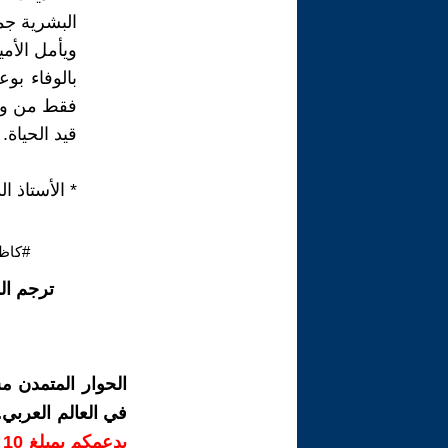
البشرية جمع
ويأمل الأم
بالوفاء بوع
فقط من ويلا
قيد الحياة.
* الأستاذ 
#كاظم
ترجم ال
الحوار المتمدن م
في العالم العربي
ب