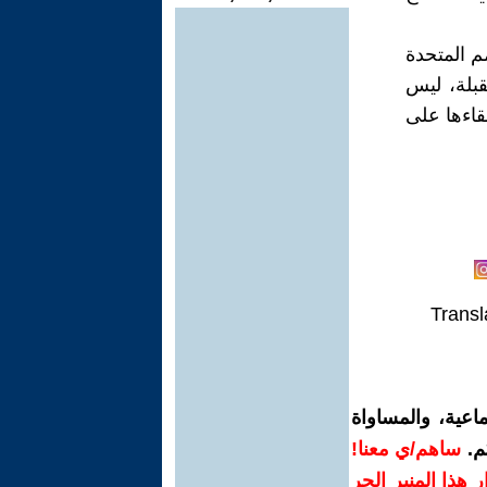
م المتحدة
قبلة، ليس
بقاءها على
Transl
اعية، والمساواة
م.
ساهم/ي معنا!
رار هذا المنبر الحر