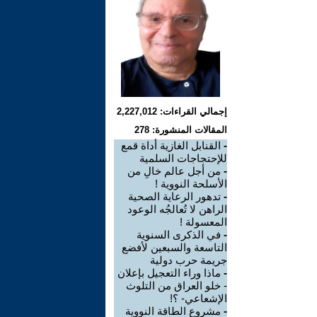
إجمالي القراءات: 2,227,012
المقالات المنشورة: 278
-
القنابل الغازية أداة قمع
للإحتجاجات السلمية
-
من أجل عالم خالِ من
الأسلحة النووية !
-
تدهور الرعاية الصحية
الراهن لا تُعالجُه الوعود
المعسولة !
-
في الذكرى السنوية
التاسعة والسبعين لأفضع
جريمة حرب دولية
-
ماذا وراء التعجيل بإعلان
- خلو العراق من التلوث
الإشعاعي- ؟!
-
مشروع الطاقة النووية