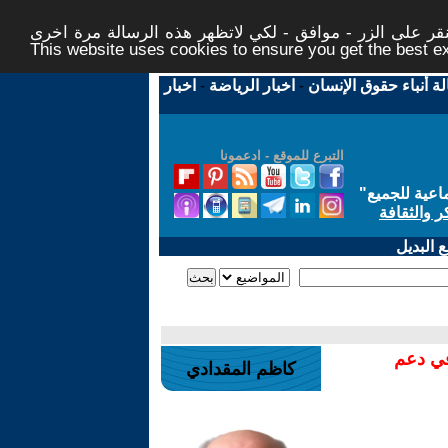
ر على الزر - موافق - لكي لاتظهر هذه الرسالة مرة اخرى -
This website uses cookies to ensure you get the best 
لة أنباء حقوق الإنسان
-
اخبار الرياضة
-
اخبار
التبرع للموقع - ادعمونا
اعية للجميع
"
ر والثقافة
 البديل
في دعم
كاظم المقدادي