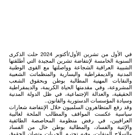
في الأول من تشرين الأول/أكتوبر 2024 حلت الذكرى
السنوية الخامسة لإنتفاضة تشرين المجيدة التي أطلقتها
الشبيبة العراقية الشجاعة وواصلتها مع القوى الوطنية
المدنية والديمقراطية واليسارية والمنظماتت الشعبية
والنقابات المهنية المطالبة بوطن وبحقوق الشعب
المشروعة، وفي مقدمتها الحياة الكريمة، والديمقراطية
الحقيقية، والعدالة الإجتماعية، في ظل الدولة المدنية
وسيادة المؤسسات الدستورية والقانون..
وقد رفع المتظاهرون السلميون خلال الإنتفاضة شعارات
سياسية عكست المواقف والمطالب الملحة لغالبية
العراقيين، في رفض منظومة المحاصصة الطائفية
والإثنية والفساد، والمطالبة بوطن خال من الفساد
والسلاح المنفلت، وفيه تحترم الحريات وتصان الحقوق