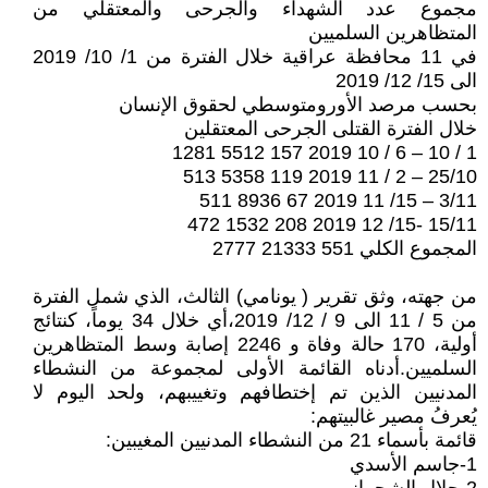
مجموع عدد الشهداء والجرحى والمعتقلي من
المتظاهرين السلميين
في 11 محافظة عراقية خلال الفترة من 1/ 10/ 2019
الى 15/ 12/ 2019
بحسب مرصد الأورومتوسطي لحقوق الإنسان
خلال الفترة القتلى الجرحى المعتقلين
1 / 10 – 6 / 10 2019 157 5512 1281
25/10 – 2 / 11 2019 119 5358 513
3/11 – 15/ 11 2019 67 8936 511
15/11 -15/ 12 2019 208 1532 472
المجموع الكلي 551 21333 2777
من جهته، وثق تقرير ( يونامي) الثالث، الذي شمل الفترة
من 5 / 11 الى 9 / 12/ 2019،أي خلال 34 يوماً، كنتائج
أولية، 170 حالة وفاة و 2246 إصابة وسط المتظاهرين
السلميين.أدناه القائمة الأولى لمجموعة من النشطاء
المدنيين الذين تم إختطافهم وتغييبهم، ولحد اليوم لا
يُعرفُ مصير غالبيتهم:
قائمة بأسماء 21 من النشطاء المدنيين المغيبين:
1-جاسم الأسدي