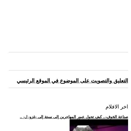
التعليق والتصويت على الموضوع في الموقع الرئيسي
اخر الافلام
.. -صناعة الخوف-.. كيف تحول عبور المهاجرين إلى سبتة إلى -غزو- ل