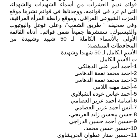
قوائم نديم العشرات من أسماء الشهيدات والشهداء،
التي لم ترد في قوائمه، ووجدناها في قوائم نشرها موقع
الحزب الشيوعي العراقي، وموقع رابطة المرأة العراقية،
وفي صحيفة " طريق الشعب"، وعلى غوغل واليوتيوب
والفيسبوك.. سننشرها جميعاً ضمن قوائم.. أدناه القائمة
الأولى بالأسماء الكاملة لـ 50 شهيد وشهيدة من
المحافظات المنتفضة:
الأسم الكامل لـ 50 شهيدا وشهيدة
ت الأسم الكامل
1-أحمد أمير علي الدهلكي
2-احمد محمد نعمة الدهامي
3-احمد محمد نعمة الدهامي
4-أحمد مهنه اللامي
5-أحمد عباس عوده الشبلاوي
6-أسامة أحمد عزيز العصامي
7-أنس أحمد عزيز العصامي
8-حسن محسن زايد الفريجي،
9-حسين أحمد حسين الدراجي
10-حسين حسن محمد،
11-حسين ستار عطوان الحريشاوي