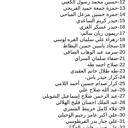
12-حسين محمد رسول الكعبي
13-حمزة جمعة حميد الفريجي
14-حمزة حسين مزعل المياحي
15-حيدر كريم الساعدي
16-حيدر عسكر الغزي
17-ريمون ريان سالم،
18-زهراء علي سلمان القره لوسي
19-سجاد ياسين حسن البطاط
20-سرمد عبد الوهاب الصافي
21-صفاء سلمان السراي
22-صلاح اجمد طه
23-طه طلال حاتم العقيدي
24-كرار حيدر ياس،
25-كرار صدام حسين أحمد اللامي
26-عبد الله صلاح علي
27-عبد الرحمن صلاح إسماعيل الشويلي
28-عبد الملك احسان فليح الهلالي
29-علاء كامل خريبط الشمري
30-علي اكبر عامر رحيم الوحيلي
31-علي جبار بدر الفرطوسي
32-علي حسن هاشم العگيلي