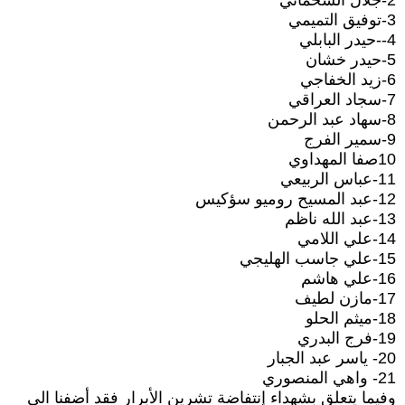
2-جلال الشحماني
3-توفيق التميمي
4--حيدر البابلي
5-حيدر خشان
6-زيد الخفاجي
7-سجاد العراقي
8-سهاد عبد الرحمن
9-سمير الفرج
10صفا المهداوي
11-عباس الربيعي
12-عبد المسيح روميو سؤكيس
13-عبد الله ناظم
14-علي اللامي
15-علي جاسب الهليجي
16-علي هاشم
17-مازن لطيف
18-ميثم الحلو
19-فرج البدري
20- ياسر عبد الجبار
21- واهي المنصوري
وفيما يتعلق بشهداء إنتفاضة تشرين الأبرار فقد أضفنا الى