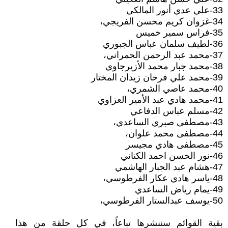
33-علي عدي أنور المالكي
34-غزوان كريم محسن الفريجي،
35-فراس سمير خميس
36-لطيف سلمان عباس الجبوري
37-محمد عبد الرحمن الحمراني،
38-محمد جبار محمد الأزيرجاوي
39-محمد علي فرحان زيدان المختار
40-محمد عاصي الشمري،
41-محمد هادي عبد الأمير العزاوي
42-مسلم عباس الدفاعي
43-مصطفى صبري الساعدي،
44-مصطفى محمد علوان،
45-مصطفى هادي مجيسر
46-نور الحسن احمد الكناني
47-هشام عبد الجبار الهاشمي
48-ياسر هادي عكار الفرطوسي،
49-يمام رياض الساعدي
50-يوسف عبدالستار الفرطوسي،
بقية القوائم سننشرها تباعاً، في كل حلقة من هذا