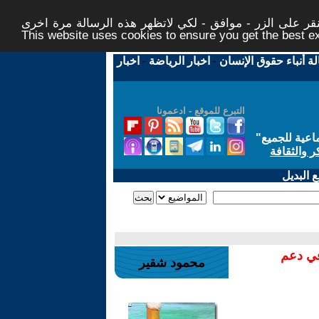
ر على الزر - موافق - لكي لاتظهر هذه الرسالة مرة اخرى -
This website uses cookies to ensure you get the best 
لة أنباء حقوق الإنسان
-
اخبار الرياضة
-
اخبار
التبرع للموقع - ادعمونا
اعية للجميع
"
ر والثقافة
 البديل
في دعم
محمود شقير