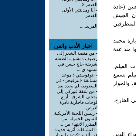
القدس2
تين (عادة
-
أنا ومدينتي الأولى:
أن الجيش
القدس
لمتطرفين
المزيد.....
زيارة محمد
اخبار الأدب والفن
ا منذ عدة
-
من منصة الشعر إلى
رصيف دمشق.. الطفلة
شريفة حاج حسن في
ت الفيلم.
مشهد ي ...
يلم نسمع
-
-نوفوستي-: موعد
مسابقة -إنترفيجن- في
 والحوار
السعودية لم يحدد بعد
-
من شقة غوركي إلى
متحف الشرق.. أربع
ي الخارج،
لوحات قاجارية نادرة
تُعرض ...
-
رئيس اللجنة الأمريكية
للفنون الجميلة: من
المقرر الانتهاء من ...
-
اكتشافات أثرية جديدة
اء الذين
في ألتاي تكشف أسرار