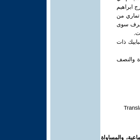
جورج ابراهيم
تماري من
أعرف سوى
ت.
ابيك ذات
ة والنصف
Transl
اعية، والمساواة