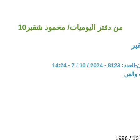
من دفتر اليوميات/ محمود شقير10
ير
20 / 10 / 7 - 14:24
 والفن