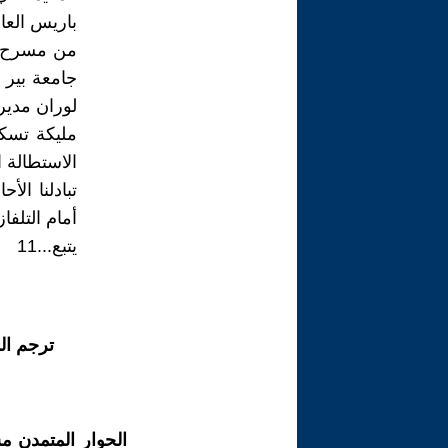
من مسرح ا
جامعة بير 
لوران مدير 
مليكة تسك
الاستطالة 
تبادلنا ال
أمام التلف
يتبع...11
ترجم ال
الحوار المتمدن م