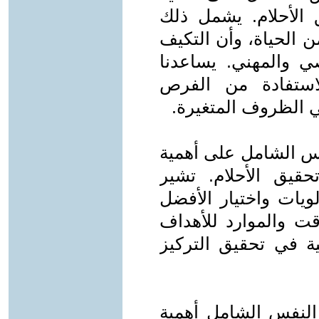
 الأحلام. يشمل ذلك
ن الحياة، وأن التكيف
 والمهني. يساعدنا
لاستفادة من الفرص
ي الظروف المتغيرة.
نفس الشامل على أهمية
حقيق الأحلام. تشير
لويات واختيار الأفضل
قت والموارد للأهداف
ية في تحقيق التركيز
 النفس الشامل أهمية