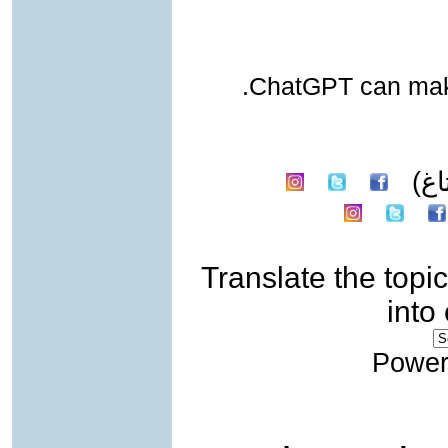
ChatGPT can make
غ)
Translate the topic
into
Power