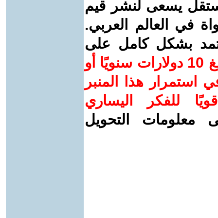
ستقل يسعى لنشر قيم
واة في العالم العربي.
عتمد بشكل كامل على
ساهم/ي معنا! بدعمكم بمبلغ 10 دولارات سنويًا أو
 استمرار هذا المنبر
ويًا للفكر اليساري
ى معلومات التحويل