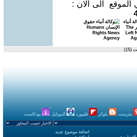
موقع الى الان :
15)
بنترست
بلوكر
فليبورد
الموبايل
بودكاست
اضافة موضوع جديد