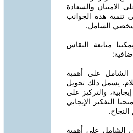
ى الامتنان والسعادة
ى تنمية هذه الجوانب
لشخصي الشامل.
ننا متابعة النقاش
ضافية:
س الشامل على أهمية
حلام. يشمل ذلك تحويل
يجابية، والتركيز على
حنا التفكير الإيجابي
النجاح.
فس الشامل على أهمية