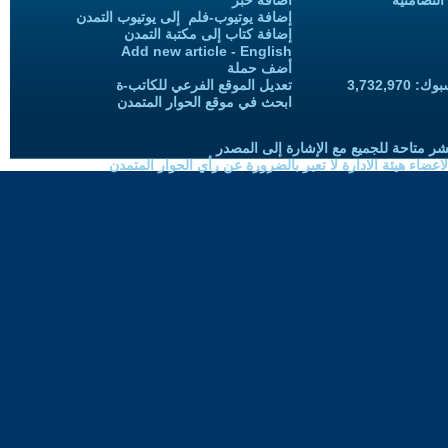
التضامنية
اضافة خبر
إضافة يوتيوب-فلم إلى يوتيوب التمدن
إضافة كتاب إلى مكتبة التمدن
Add new article - English
أضف حملة
3,732,97
تعديل الموقع الفرعي للكاتب-ة
ابحث في موقع الحوار المتمدن
شر متاحة للجميع مع الإشارة إلى المصدر
ضاء هيئة الادارة لا تعبر بالضرورة عن رأي الحوار المتمدن