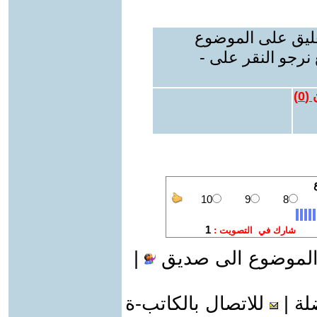
عليق على الموضوع
نرجو النقر على -
 (
0
)
الموضوع الى صديق
|
لة
|
للاتصال بالكاتب-ة