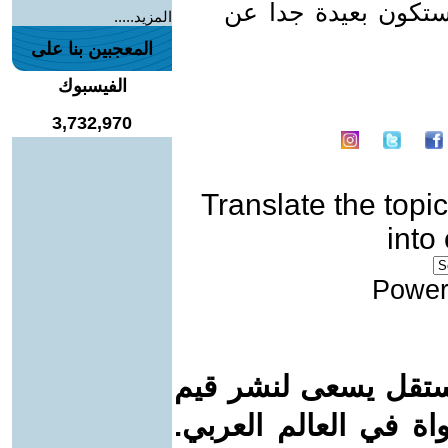
ستكون بعيدة جدا عن
المزيد.....
المعجبين بنا على
الفيسبوك
3,732,970
Translate the topic
into
Power
ستقل يسعى لنشر قيم
واة في العالم العربي.