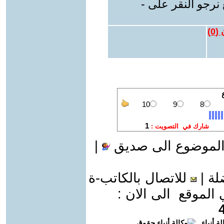
نرجو النقر على -
 (
0
)
الموضوع الى صديق
|
لة
|
للاتصال بالكاتب-ة
موقع الى الان :