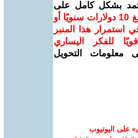
عتمد بشكل كامل على
ساهم/ي معنا! بدعمكم بمبلغ 10 دولارات سنويًا أو
 استمرار هذا المنبر
ويًا للفكر اليساري
ى معلومات التحويل
» على اليوتيوب