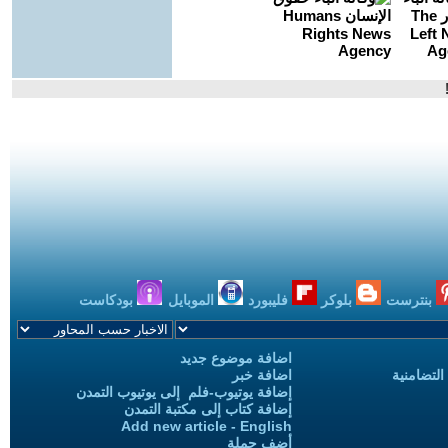
بنترست
بلوكر
فليبورد
الموبايل
بودكاست
اضافة موضوع جديد
التضامنية
اضافة خبر
إضافة يوتيوب-فلم إلى يوتيوب التمدن
إضافة كتاب إلى مكتبة التمدن
Add new article - English
أضف حملة