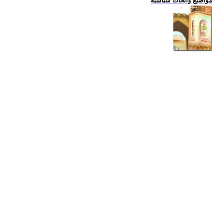
مواضيع وابحاث سياسية