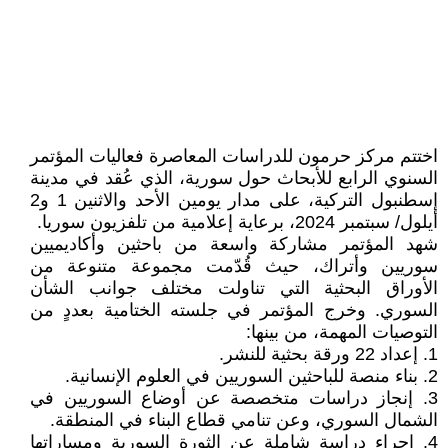
اختتم مركز حرمون للدراسات المعاصرة فعاليات المؤتمر
السنوي الرابع للأبحاث حول سورية، الذي عُقد في مدينة
إسطنبول التركية، على مدار يومين الأحد والاثنين 1 و2
أيلول/ سبتمبر 2024، برعاية إعلامية من تلفزيون سوريا.
شهد المؤتمر مشاركة واسعة من باحثين وأكاديميين
سوريين وأتراك، حيث قُدّمت مجموعة متنوعة من
الأوراق البحثية التي تناولت مختلف جوانب الشأن
السوري. وخرج المؤتمر في جلسته الختامية بعددٍ من
التوصيات المهمة، من بينها:
1. إعداد 22 ورقة بحثية للنشر.
2. بناء منصة للباحثين السوريين في العلوم الإنسانية.
3. إنجاز دراسات متخصصة عن أوضاع السوريين في
الشمال السوري، وعن تنامي قطاع البناء في المنطقة.
4. إجراء دراسة شاملة عن الثورة السورية ومساراتها