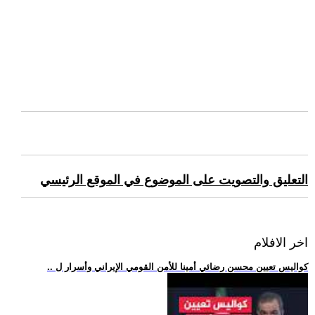
التعليق والتصويت على الموضوع في الموقع الرئيسي
اخر الافلام
.. كواليس تعيين محسن رضائي أمينا للأمن القومي الإيراني وأسرار ل