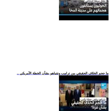
.. ما حجم الخلاف الحقيقي بين ترامب ونتنياهو بشأن الخطة الأمريكي