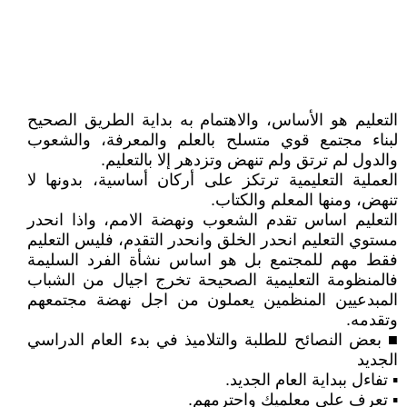
التعليم هو الأساس، والاهتمام به بداية الطريق الصحيح
لبناء مجتمع قوي متسلح بالعلم والمعرفة، والشعوب
والدول لم ترتق ولم تنهض وتزدهر إلا بالتعليم.
العملية التعليمية ترتكز على أركان أساسية، بدونها لا
تنهض، ومنها المعلم والكتاب.
التعليم اساس تقدم الشعوب ونهضة الامم، واذا انحدر
مستوي التعليم انحدر الخلق وانحدر التقدم، فليس التعليم
فقط مهم للمجتمع بل هو اساس نشأة الفرد السليمة
فالمنظومة التعليمية الصحيحة تخرج اجيال من الشباب
المبدعيين المنظمين يعملون من اجل نهضة مجتمعهم
وتقدمه.
■ بعض النصائح للطلبة والتلاميذ في بدء العام الدراسي
الجديد
▪︎ تفاءل ببداية العام الجديد.
▪︎ تعرف على معلميك واحترمهم.