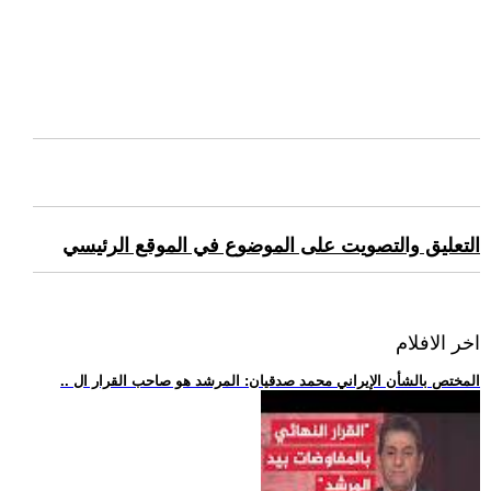
التعليق والتصويت على الموضوع في الموقع الرئيسي
اخر الافلام
.. المختص بالشأن الإيراني محمد صدقيان: المرشد هو صاحب القرار ال