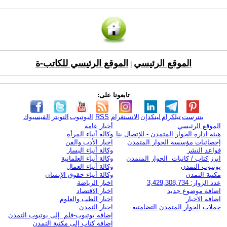
الموقع الرئيسي
الموقع الرئيسي للكاتب-ة
|
تابعونا على:
بنترست
تيلكرام
لينكدإن
الانستغرام
RSS
اليوتيوب
التويتر
الفيسبوك
الموقع الرئيسي
أخبار عامة
هيئة ادارة الحوار المتمدن - للإتصال بنا
وكالة أنباء المرأة
إحصائيات مؤسسة الحوار المتمدن
اخبار الأدب والفن
قواعد النشر
وكالة أنباء اليسار
ابرز كتاب / كاتبات الحوار المتمدن
وكالة أنباء العلمانية
يوتيوب التمدن
وكالة أنباء العمال
مكتبة التمدن
وكالة أنباء حقوق الإنسان
عدد الزوار: 3,429,308,734
اخبار الرياضة
اضافة موضوع جديد
اخبار الاقتصاد
اضافة الاخبار
اخبار الطب والعلوم
حملات الحوار المتمدن التضامنية
اخبار التمدن
إضافة يوتيوب-فلم إلى يوتيوب التمدن
إضافة كتاب إلى مكتبة التمدن