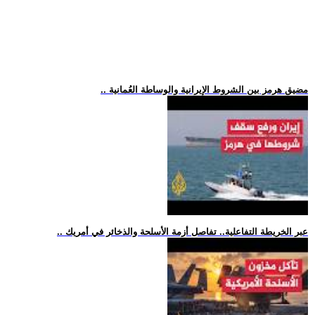
.. مضيق هرمز بين الشروط الإيرانية والوساطة العُمانية
.. عبر الخريطة التفاعلية.. تفاصل أزمة الأسلحة والذخائر في أمريك