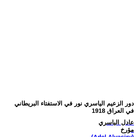
دور الزعيم الياسري نور في الاستفتاء البريطاني
في العراق 1918
عادل الياسري
مؤرخ
(Adel Alyasiry)