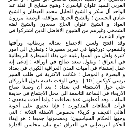
العربي السيد علوان الياسري ؛ وشيخ مشايخ ال فتلة عبد
الواحد أل سكر و الشيخ الجليل محمد العبطان و الشيخ
عبادي الحسين ؛ والشيخ الجرئ بمواقفه الوطنية مرزوك
العواد و الشيخ علوان الحاج سعدون والشيخ لفته
الشمخي وغيرهم من الشيوخ الافاضل الذين اشتركوا في
جهاد الشعيبة .
وقد افتتح ولسن الاجتماع بعدالة بريطانية ورأفتها
بالشعوب ؛ورغبتها في تقرير مصيرها ؛ وتطرق الى امور
كثيرة ولعل من أهمها رغبته في بقاء السيطرة البريطانية
في العراق ؛ ويقول سعد صالح في اوراقه : إدعى إنه
عمل إستفتاء في أمهات المدن العراقية الكبرى في بغداد
و البصرة و الموصل ؛ فكانت الاكثرية في طلب السير
برسي كوكس [ 10 ] . وفي الوقت نفسه يقول البازركان
علي حول الاستفتاء في بغداد ؛ بعد أن وصلنا صباح
الاربعاء في الساعة التاسعة الى محل الاجتماع في حديقة
الملة .. وقد أعطوني عدة بطاقات ؛ ولما أخذت مقعدي ؛
قرأت البطافات المذكورت ؛ فإذا تحتوي على أجوبة
أهالي النجف و كربلاء بخصوص الاسئلة الثلاثة ؛ التي
وجهها الحكام السياسيون؛ ومضمونها جميعا ؛ هو إبقاء
الحكم البريطاني في العراق ؛مع بيان محاسن الادارة