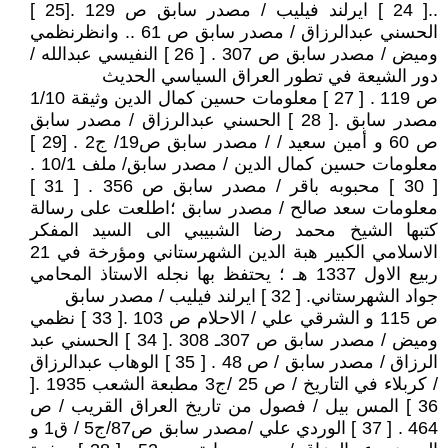
..[ 24 ] ايرلند فيليب / مصدر سابق ص 129 .[25 ]
الحسني عبدالرزاق / مصدر سابق ص 61 .. وانظرنظمي
وميض / مصدر سابق ص 307 . [ 26 ] النفيسي عبدالله /
دور الشيعة في تطور العراق السياسي الحديث
ص 119 . [ 27 ] معلومات حسين كمال الدين وثيقة 1/10
مصدر سابق .[ 28 ] الحسني عبدالرزاق / مصدر سابق
ص 60 و أمين سعيد / / مصدر سابق ص19/ ج2 . [29 ]
معلومات حسين كمال الدين / مصدر سابق/ ملف 10/1 .
[ 30 ] محبوبه باقر / مصدر سابق ص 356 . [ 31 ]
معلومات سعد صالح / مصدر سابق ؛اطلعت على رسالة
كتبها الشيخ محمد رضا الشبيبي الى السيد المفكر
الاسلامي الكبير هبة الدين الشهرستاني ومؤرخة في 21
ربيع الاول 1337 هـ ؛ يحتفظ بها نجله الاستاذ المحامي
جواد الشهرستاني. [ 32 ] ايرلند فيليب / مصدر سابق
ص 115 و الشرقي علي / الاحلام ص 103 .[ 33 ] نظمي
وميض / مصدر سابق ص 307ـ 308 .[ 34 ] الحسني عبد
الرزاق / مصدر سابق / ص 48 . [ 35 ] الوهاب عبدالرزاق
/ كربلاء في التاريخ / ص 25 /ج3 مطبعة الشعب 1935 .[
36 ] المس بيل / فصول من تاريخ العراق القريب / ص
464 . [ 37 ] الوردي علي /مصدر سابق ص87/ج5 / ق1 و