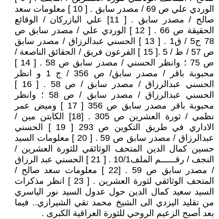
الوردي علي ص 69 / مصدر سابق . [ 10 ] معلومات سعد
صالح / مصدر سابق . [ 11] علي البازركان / الوقائع
الحقيقة ص 66 . [ 12 ] الوردي علي / مصدر سابق ص
78 ج5 / ق1 . [ 13 ] الحسني عبدالرزاق / مصدر سابق
ص 57 / ط / 5 .[ 15 ] الفرعون فريق / الحقائق الناصعة /
ص 75 ؛ وانظر الحسني / مصدر سابق ص 58 . [ 14 ]
محبوبة باقر / مصدر سابق/ ص 356 / ج 1 و انظر
الحسني عبدالرزاق / مصدر سابق / ص 58 . [ 16 ]
الحسني عبدالرزاق / مصدر سابق / ص 58 ؛ وانظر
محبوبة باقر مصدر سابق ص 356 [ 17 ] وميض عمر
نظمي / ثورة العشرين ص 305 . [18] الكابتن مين /
الاداري في طريق التكوين ص 293 [ 19 ] الحسني
عبدالرزاق / مصدر سابق ص 59 . [ 20 ] معلومات السيد
حسين كمال الدين المتحف الوثائقي للثورة العشرين /
النجف / رقــــــم الملف10/1 . [ 21 ] الحسني عبد الرزاق
/ مصدر سابق ص 59 . [22 ] معلومات سعد صالح /
المتحف الوثائقي لثورة العشرين . [ 23 ] انظر مذكرات
السيد سعيد كمال الدين حول عدول السيد نور الياسري
من تقليد اليزدي الى الشيخ محمد تقي الشيرازي.. فيما
بعد أصبح الزعيم الروحي للثورة العراقية الكبرى .