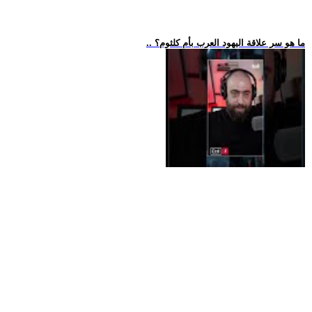
.. ما هو سر علاقة اليهود العرب بأم كلثوم؟