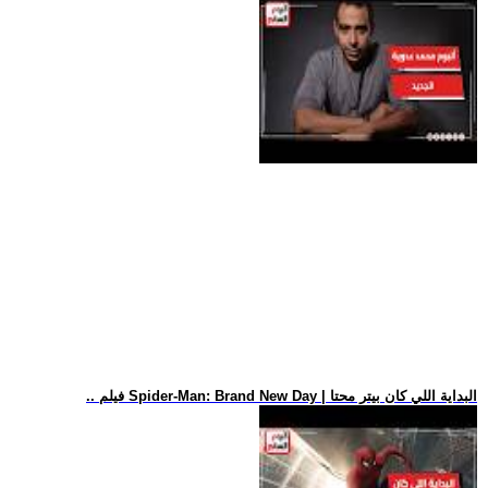
.. فيلم Spider-Man: Brand New Day | البداية اللي كان بيتر محتا