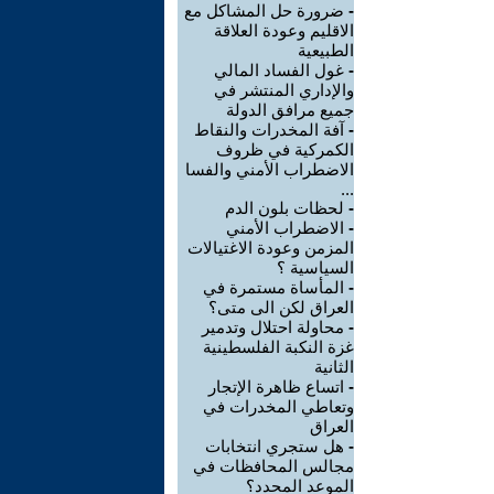
-
ضرورة حل المشاكل مع
الاقليم وعودة العلاقة
الطبيعية
-
غول الفساد المالي
والإداري المنتشر في
جميع مرافق الدولة
-
آفة المخدرات والنقاط
الكمركية في ظروف
الاضطراب الأمني والفسا
...
-
لحظات بلون الدم
-
الاضطراب الأمني
المزمن وعودة الاغتيالات
السياسية ؟
-
المأساة مستمرة في
العراق لكن الى متى؟
-
محاولة احتلال وتدمير
غزة النكبة الفلسطينية
الثانية
-
اتساع ظاهرة الإتجار
وتعاطي المخدرات في
العراق
-
هل ستجري انتخابات
مجالس المحافظات في
الموعد المحدد؟