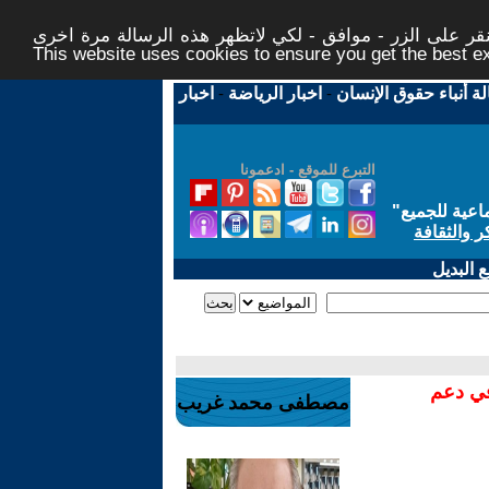
ر على الزر - موافق - لكي لاتظهر هذه الرسالة مرة اخرى -
This website uses cookies to ensure you get the best 
لة أنباء حقوق الإنسان
-
اخبار الرياضة
-
اخبار
التبرع للموقع - ادعمونا
اعية للجميع
"
ر والثقافة
 البديل
في دعم
مصطفى محمد غريب