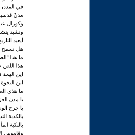
في المدن 
مدنٌ قدسية
وكورال عب
ونشيد ينشد 
أيعيد التا
هل نسمح خو
ما هذا "ال
هذا اللص خ
اين الهمة 
اين النخوة
ما هذي الع
يا مدن العز
يا جرح الو
بالكذبة التد
بالنكبة المأ
وقاموس ال