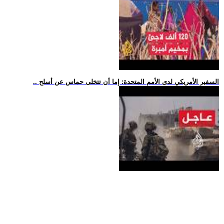
.. السفير الأمريكي لدى الأمم المتحدة: إما أن تتخلى حماس عن أسلح