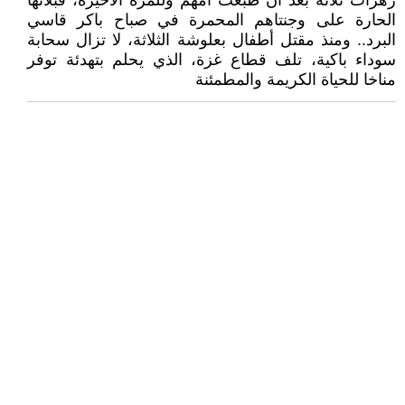
زهرات ثلاثة بعد أن طبعت أمهم وللمرة الأخيرة، قبلاتها
الحارة على وجنتاهم المحمرة في صباح باكر قاسي
البرد.. ومنذ مقتل أطفال بعلوشة الثلاثة، لا تزال سحابة
سوداء باكية، تلف قطاع غزة، الذي يحلم بتهدئة توفر
مناخا للحياة الكريمة والمطمئنة