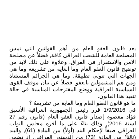
يعد قانون العفو العام من أهم القوانين التي تمس
المصلحة العامة للشعب العراقي كافة, فضلاً عن مصلحة
الامن والاستقرار في العراق. وعلاوة على ذلك لابد من
توضيح قانون العفو العام وما الغاية من تشريعه وما هي
الجهات التي تتولى تطبيقهُ, وما هي الجرائم المستثناة
ومن هم المشمولين بالعفو, فضلاً عن بيان موقف القوى
السياسية العراقية ووضع المقترحات المناسبة في حالة
تنفيذ هذا القانون.
ما هو قانون العفو العام وما الغاية من تشريعهُ ؟
في 1/9/2016 قرر رئيس الجمهورية العراقية الأسبق
فؤاد معصوم إصدار قانون العفو العام (قانون رقم 27
لسنة 2016), وذلك بناءً على ما أقره مجلس النواب
العراقي طبقاً لإحكام البند (أولاً) من المادة (61), والبند
(ثالثاً) من المادة (73) من الدستور العراقي. إذ تضمن