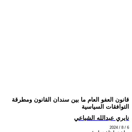
قانون العفو العام ما بين سندان القانون ومطرقة
التوافقات السياسية
نايري عبدالله الشياعي
2024 / 8 / 6