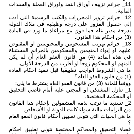
11_ جرائم تزييف أوراق النقد واوراق العملة والسندات
المالية.
12_ جرائم تزوير المحررات والكتب الرسمية التي أدت
إلى حصول المزور على درجة وظيفية في ملاك الدولة
بدرجة مدير عام فما فوق مع مراعاة ما ورد في المادة
(3) من احكام هذا القانون.
13_ جرائم تهريب المسجونين والمحبوسين او المقبوض
عليهم او إيواء المتهمين والمحكومين بالجرائم المستثناة
في هذه المادة (4) من قانون العفو العام أن لم يكن
المتهم او المحكوم زوجاً او أقارب من الدرجة الأولى.
ما هي الشروط الواجب تطبيقها قبل تنفيذ احكام المادة
(1) من قانون العفو العام؟
ووفقاً للمادة (3) من قانون العفو العام يشترط ما يلي:
1_ تنازل المشتكي او المجني عليه أمام قاضي التحقيق
أو المحكمة المختصة.
2_ تسديد ما ترتب بذمة المشمولين بإحكام هذا القانون
من التزامات مالية سواء كانت للدولة او الأشخاص.
ما هي الجهات التي تتولى تطبيق أحكام قانون العفو العام
؟
قضاة التحقيق والمحاكم المختصة تتولى تطبيق احكام