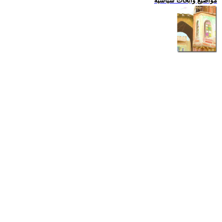
مواضيع وابحاث سياسية