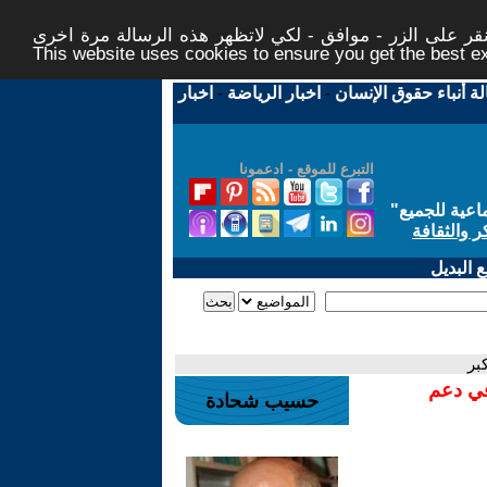
ر على الزر - موافق - لكي لاتظهر هذه الرسالة مرة اخرى -
This website uses cookies to ensure you get the best 
لة أنباء حقوق الإنسان
-
اخبار الرياضة
-
اخبار
التبرع للموقع - ادعمونا
اعية للجميع
"
ر والثقافة
 البديل
بر
في دعم
حسيب شحادة