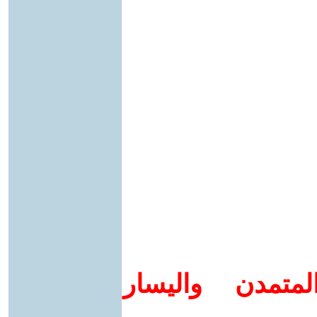
متمدن واليسار