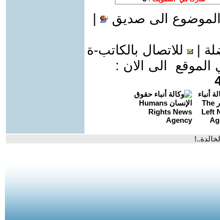
الموضوع الى صديق
|
لة
|
للاتصال بالكاتب-ة
موقع الى الان :