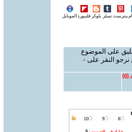
م
بنترست
تمبلر
بلوكر
فليبورد
الموبايل
عليق على الموضوع
نرجو النقر على -
 (
0
)