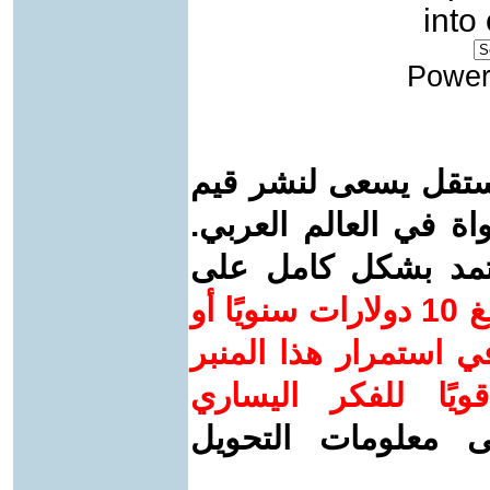
into
Power
ستقل يسعى لنشر قيم
واة في العالم العربي.
عتمد بشكل كامل على
ساهم/ي معنا! بدعمكم بمبلغ 10 دولارات سنويًا أو
 استمرار هذا المنبر
ويًا للفكر اليساري
ى معلومات التحويل