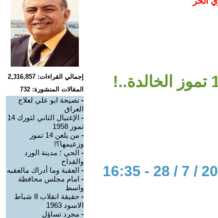
ي الحر
إجمالي القراءات: 2,316,857
المقالات المنشورة: 732
-
نصيحة ابو علي لعلاج
العراق
-
الإغتيال الثاني لثورك 14
تموز 1958
-
من يلعن 14 تموز
وزعيمها؟!
-
الحي ؛ مدينة الورد
والقداح
-
العقبة وما أدراك مالعقبه
-
امام مجلس محافظة
واسط
-
حقيقة انقلاب 8 شباط
الاسود 1963
-
مجرد تساؤل