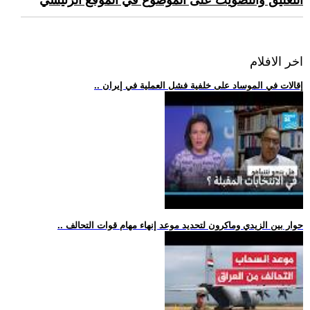
التعليق والتصويت على الموضوع في الموقع الرئيسي
اخر الافلام
.. إقالات في الموساد على خلفية فشل العملية في إيران
.. حوار بين الزيدي وماكرون لتحديد موعد إنهاء مهام قوات التحالف