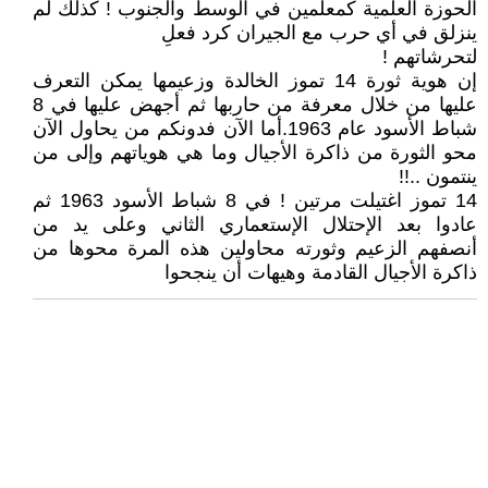
الحوزة العلمية كمعلمين في الوسط والجنوب ! كذلك لم
ينزلق في أي حرب مع الجيران كرد فعلِ
لتحرشاتهم !
إن هوية ثورة 14 تموز الخالدة وزعيمها يمكن التعرف
عليها من خلال معرفة من حاربها ثم أجهض عليها في 8
شباط الأسود عام 1963.أما الآن فدونكم من يحاول الآن
محو الثورة من ذاكرة الأجيال وما هي هوياتهم وإلى من
ينتمون ..!!
14 تموز اغتيلت مرتين ! في 8 شباط الأسود 1963 ثم
عادوا بعد الإحتلال الإستعماري الثاني وعلى يد من
أنصفهم الزعيم وثورته محاولين هذه المرة محوها من
ذاكرة الأجيال القادمة وهيهات أن ينجحوا