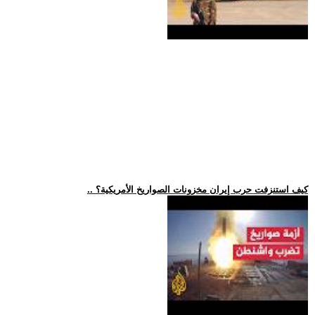
.. كيف استنزفت حرب إيران مخزونات الصواريخ الأمريكية؟