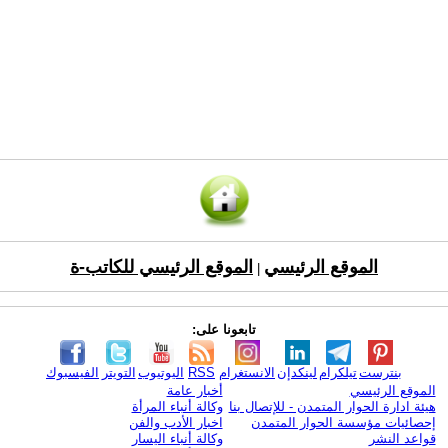
الموقع الرئيسي
الموقع الرئيسي للكاتب-ة
|
تابعونا على:
بنترست
تيلكرام
لينكدإن
الانستغرام
RSS
اليوتيوب
التويتر
الفيسبوك
الموقع الرئيسي
أخبار عامة
هيئة ادارة الحوار المتمدن - للإتصال بنا
وكالة أنباء المرأة
إحصائيات مؤسسة الحوار المتمدن
اخبار الأدب والفن
قواعد النشر
وكالة أنباء اليسار