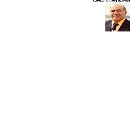
مواضيع وابحاث سياسية