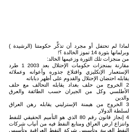
لماذا لم تحتفل أو مجرد أن تذكِّر حكومتنا (الرشيدة )
وبرلمانها بثورة 14 تموز الخالدة ؟!
من منجزات تلك الثورة وزعيمها الخالد:
مقارنة بمنجزات حكومات الإحتلال بعد 2003 1 طرد
الإستعمار الإنكليزي واقتلاع جذوره وأعوانه وعملائه
يقابله احتضان الإحتلال والقدوم على أظهر دباباته
2 الخروج من حلف بغداد يقابله التحالف مع حلف
الأطلسي وكل من الجيران حسب الطائفة والعرق
والدين
3 الخروج من هيمنة الإسترليني يقابله رهن العراق
لسلطة الدولار
4 إنجاز قانون رقم 80 الذي هو التأميم الحقيقي للنفط
وانتزاع ارض العراق ومنابع النفط فيه من أنياب شركات
النفط الغربية وتأسيس شركة النفط العراقية وتأسيس