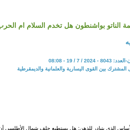
ة الناتو بواشنطون هل تخدم السلام ام الحرب
ه
20 / 7 / 19 - 08:08
 المشترك بين القوى اليسارية والعلمانية والديمقرطية
أساس الذي يتبادر للذهن: هل يستطيع حلف شمال الأطلسي أن