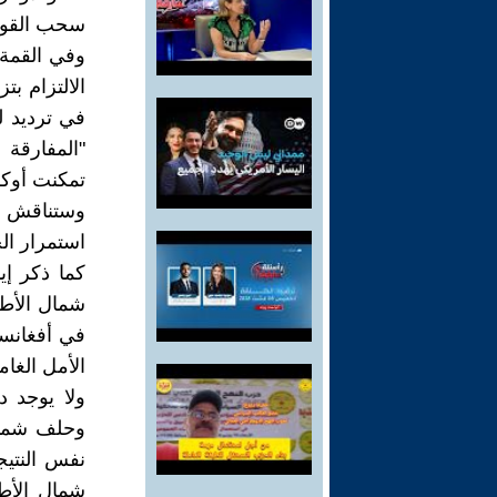
سحب القوات
وفي القمة،
في ترديد ل
"المفارقة 
تمكنت أوكر
وستناقش ال
استمرار ال
كما ذكر إ
شمال الأط
في أفغانست
الأمل الغا
ولا يوجد د
وحلف شمال
نفس النتيج
شمال الأطل