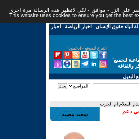
ر على الزر - موافق - لكي لاتظهر هذه الرسالة مرة اخرى -
This website uses cookies to ensure you get the best 
لة أنباء حقوق الإنسان
-
اخبار الرياضة
-
اخبار
التبرع للموقع - ادعمونا
اعية للجميع
"
ر والثقافة
 البديل
دم السلام ام الحرب
في دعم
سعيد مضيه