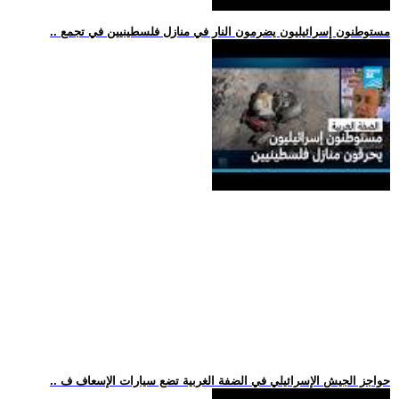
.. مستوطنون إسرائيليون يضرمون النار في منازل فلسطينيين في تجمع
.. حواجز الجيش الإسرائيلي في الضفة الغربية تضع سيارات الإسعاف ف