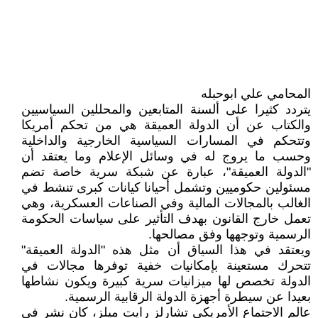
المحامي علي ابوحبله
يتردد كثيرا على ألسنة المتابعين والمحللين السياسيين
والكتاب عن أن الدولة العميقة هي من تحكم أمريكا
وتتحكم في المسارات السياسية الخارجية والداخلية
وحسب ما يروج له في وسائل الإعلام وما يعتقد أن
"الدولة العميقة"، عبارة عن شبكة سرية خاصة تضم
مسئولين حكوميين وتشمل أحيانا كيانات كبرى تنشط في
الغالب بالمجالات المالية وفي الصناعات العسكرية، وهي
تعمل خارج القانون بهدف التأثير على سياسات الحكومة
الرسمية وتوجهها وفق مصالحها.
ويعتقد في هذا السياق أن مثل هذه "الدولة العميقة"
تتحرك مستعينة بإمكانيات خفية توفرها مجالات في
الدولة تخصص لها ميزانيات سرية كبيرة ويكون نشاطها
بعيدا عن سيطرة أجهزة الدولة الرقابية الرسمية.
عالم الاجتماع الأمريكي تشارلز رايت ميلز، كان نشر في