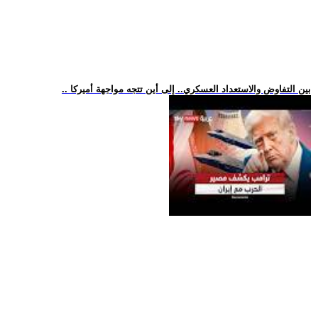
.. بين التفاوض والاستعداد العسكري.. إلى أين تتجه مواجهة أميركا