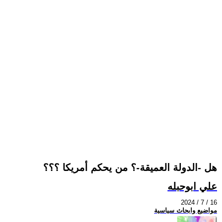
هل -الدولة العميقة-؟ من يحكم أمريكا ؟؟؟
علي ابوحبله
2024 / 7 / 16
مواضيع وابحاث سياسية