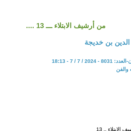
من أرشيف الابتلاء ـــ 13 ....
الدين بن خديجة
202 / 7 / 7 - 18:13
 والفن
 الابتلاء .. 13