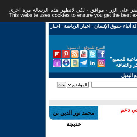
ر على الزر - موافق - لكي لاتظهر هذه الرسالة مرة اخرى -
This website uses cookies to ensure you get the best 
لة أنباء حقوق الإنسان
-
اخبار الرياضة
-
اخبار
التبرع للموقع - ادعمونا
اعية للجميع
"
ر والثقافة
 البديل
في دعم
محمد نور الدين بن
خديجة