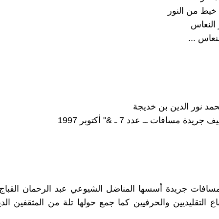
خيط من النور
النعاس
لنعاس ...
حمد نور الدين بن خديجة
يدة مسافات ــ عدد 7 ـ &" أكتوبر 1997
مسافات جريدة أسسها المناضل الشيوعي عبد الرحمان القباج
 التقليديين والحرفيين كما جمع حولها تلة من المثقفين الد