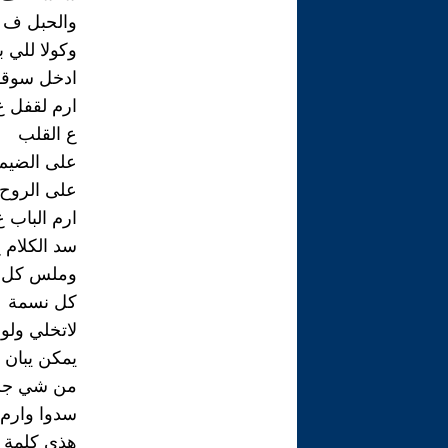
والحبل ف 
وكولا للي 
ادخل سوق
ارم لقفل ع
ع القلب
على الضيم
على الروح 
ارم الباب ع
سد الكلام 
وملس كل 
كل نسمة
لاتخلي ولو 
يمكن يبان ا
من شي جر
سدوا وارم 
هذي كلمة 