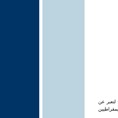
 لتعبر عن
يمقراطيين