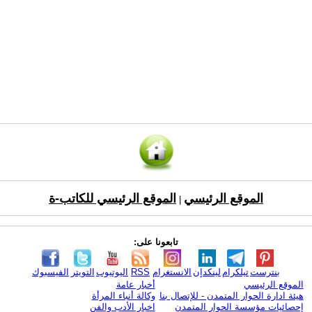
الموقع الرئيسي
الموقع الرئيسي للكاتب-ة
|
تابعونا على:
بنترست
تيلكرام
لينكدإن
الانستغرام
RSS
اليوتيوب
التويتر
الفيسبوك
الموقع الرئيسي
أخبار عامة
هيئة ادارة الحوار المتمدن - للإتصال بنا
وكالة أنباء المرأة
إحصائيات مؤسسة الحوار المتمدن
اخبار الأدب والفن