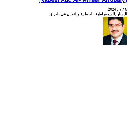
2024 / 7 / 5
اليسار ,الديمقراطية, العلمانية والتمدن في العراق