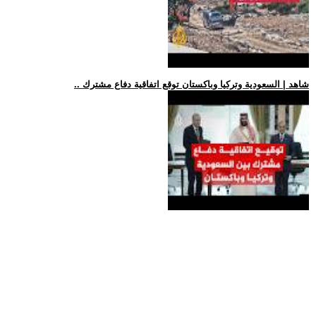
.. شاهد | السعودية وتركيا وباكستان توقع اتفاقية دفاع مشترك