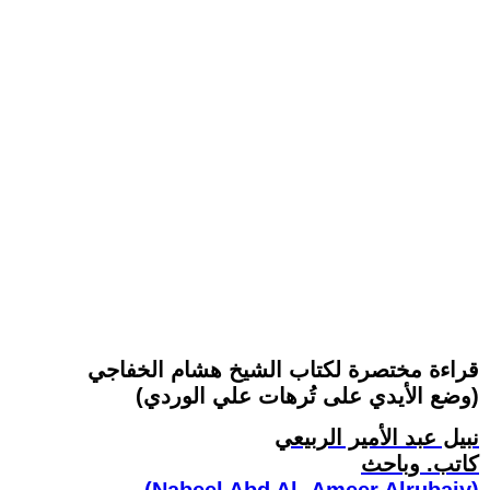
قراءة مختصرة لكتاب الشيخ هشام الخفاجي
(وضع الأيدي على تُرهات علي الوردي)
نبيل عبد الأمير الربيعي
كاتب. وباحث
(Nabeel Abd Al- Ameer Alrubaiy)