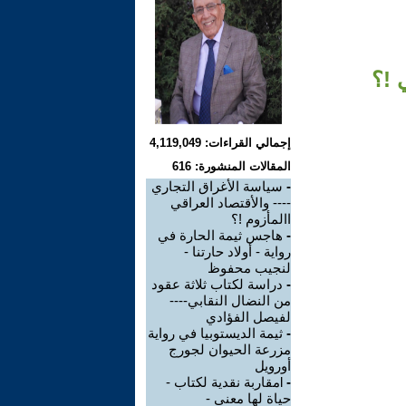
 !؟
إجمالي القراءات: 4,119,049
المقالات المنشورة: 616
-
سياسة الأغراق التجاري
---- والأقتصاد العراقي
االمأزوم !؟
-
هاجس ثيمة الحارة في
رواية - أولاد حارتنا -
لنجيب محفوظ
-
دراسة لكتاب ثلاثة عقود
من النضال النقابي----
لفيصل الفؤادي
-
ثيمة الديستوبيا في رواية
مزرعة الحيوان لجورج
أورويل
-
lمقاربة نقدية لكتاب -
حياة لها معنى -