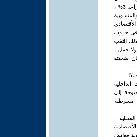
والزراعي في عملية التنمية ، ربما تكون نسبة مساهمة الصناعة 1% والزراعة 3% ،
المنسوبية
الأقتصادي
ق في حروب
ذلك الثقب
ولا جمل ،
كان ضحيته
ف؟!
ت الصناعات الداخلية
توحة إلى
ن مسرطنة
المحلية .
الأقتصادية
ولة فوائض