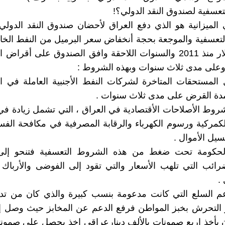
عسفية لصندوق النقد الدولي؟!
الميزانية هو الذي دفع العراق لأحضان صندوق النقد الدول
تعسفية والموجعة بحجة أنخفاض سعر البرميل من النفط الخا
 وعلى مدى ثلاث سنوات وبهذه الشروط :
المستحقات المتاخرة لشركات النفط الأجنبية العاملة في ا
وط الأصلاحات الأقتصادية في العراق ، التي تشمل زيادة ف
كمركية ورسوم الكهرباء والرقابة المصرفية في مكافحة الفسا
سيل الأموال .
حكومة تحت ضغط من هذه الشروط التعسفية فتنحو إلى
ائب التي تلهب الأسعار والتي تقود إلى الفوضى والأرباك 
.
 السلع التي كانت مدعومة بنسب كبيرة والذي كان من تدا
 يأخذ اربع صمونات بالألف دينارعراقي اخذ يحصل على صمون