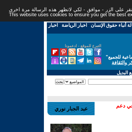
ر على الزر - موافق - لكي لاتظهر هذه الرسالة مرة اخرى -
This website uses cookies to ensure you get the best 
لة أنباء حقوق الإنسان
-
اخبار الرياضة
-
اخبار
التبرع للموقع - ادعمونا
اعية للجميع
"
ر والثقافة
 البديل
في دعم
عبد الجبار نوري