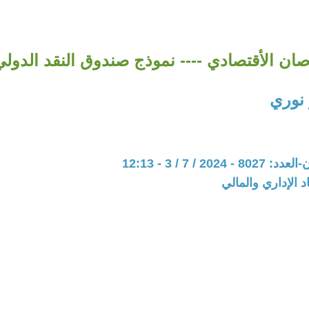
صان الأقتصادي ---- نموذج صندوق النقد الدولي
 نوري
202 / 7 / 3 - 12:13
د الإداري والمالي