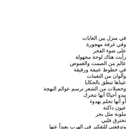
في منزل بين الغابات
وفي غرفة مهجورة
على ضوء الفجر
رأيت هناك لوحة مجهولة
عالم من الصمت والغموض
في خطوط عنيفة ورقيقة
وألوان من النغمات
عيناها تنطق بالحكايا
وخصلات من الشعر ترسم عوالم البهجة
يبدو أحيانًا أنها تتحرك
أو أنها تحلم بهدوء
عيون داكنة
ملونة مثل بحر
تخترق قلبي
وتدفعني للتفكير في الهرب بعيداً عنها