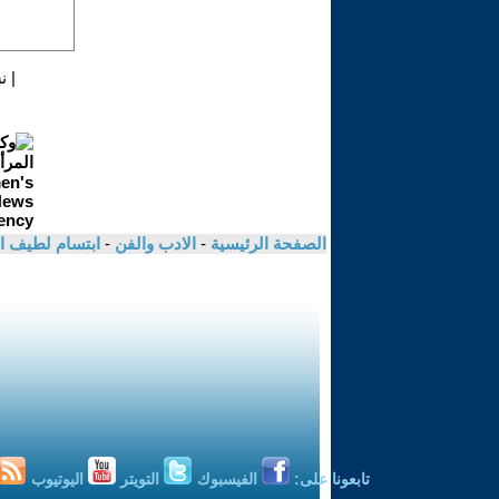
|
ن
الصفحة الرئيسية
-
الادب والفن
-
ابتسام لطيف 
تابعونا على:
الفيسبوك
التويتر
اليوتيوب