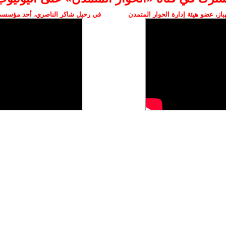
ز، عضو هيئة إدارة الحوار المتمدن
في رحيل شاكر الناصري، أحد مؤسسي 