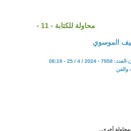
محاولة للكتابة - 11 -
يف الموسوي
20 / 4 / 25 - 08:19
 والفن
ومحاولة أخرى..