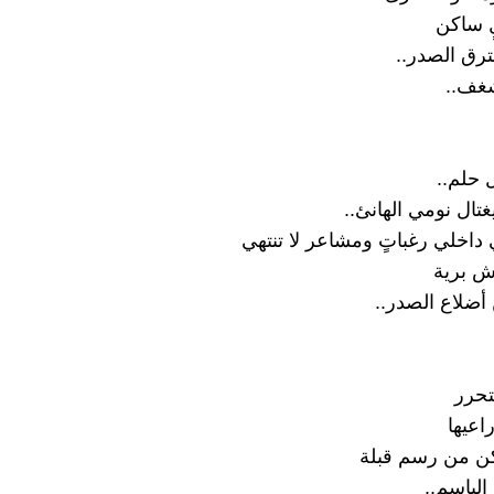
ٍ ساكن
ترق الصدر..
شغف..
 حلم..
تال نومي الهانئ..
اخلي رغباتٍ ومشاعر لا تنتهي
ش برية
 أضلاع الصدر..
تحرر
اعيها
كن من رسم قبلة
الباسم..