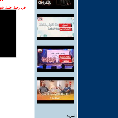
في رحيل جليل شهبا
المزيد.....