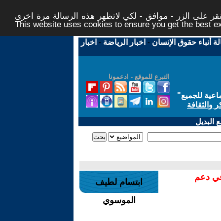
ر على الزر - موافق - لكي لاتظهر هذه الرسالة مرة اخرى -
This website uses cookies to ensure you get the best 
لة أنباء حقوق الإنسان
-
اخبار الرياضة
-
اخبار
التبرع للموقع - ادعمونا
اعية للجميع
"
ر والثقافة
 البديل
في دعم
ابتسام لطيف
الموسوي