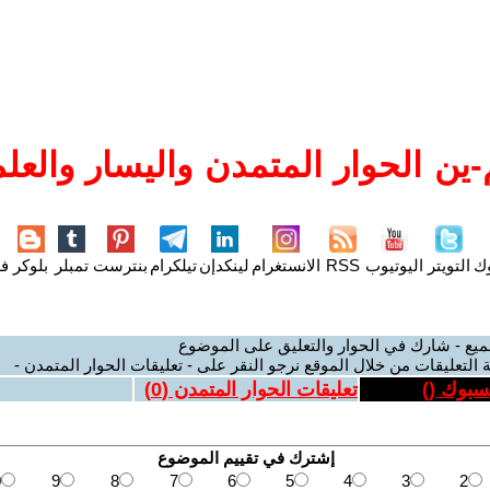
ين الحوار المتمدن واليسار والعلم
وك
التويتر
اليوتيوب
RSS
الانستغرام
لينكدإن
تيلكرام
بنترست
تمبلر
بلوكر
فل
ميع - شارك في الحوار والتعليق على الموضوع
 التعليقات من خلال الموقع نرجو النقر على - تعليقات الحوار المتمدن -
يسبوك (
)
تعليقات الحوار المتمدن (
0
)