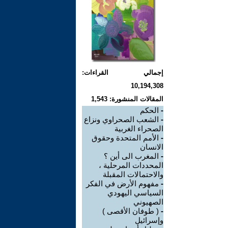
إجمالي القراءات:
10,194,308
المقالات المنشورة: 1,543
-
الحكم
-
الشعب الصحراوي ونزاع
الصحراء الغربية
-
الأمم المتحدة وحقوق
الانسان
-
المغرب الى أين ؟
المحددات المرحلية ،
والاحتمالات المقبلة
-
مفهوم الأرض في الفكر
السياسي اليهودي
الصهيوني
-
( طوفان الأقصى )
وإسرائيل