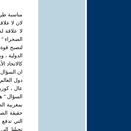
مناسبة طرح
لان لا علاق
لا علاقة ل
الصحراء " ه
لتصبح قوة
الدولية ، و
كالاتحاد الأ
ان السؤال "
دول العالم
السؤال " ه
بمغربية الص
حقيقة الصح
التي تدفع 
تحيلنا ال