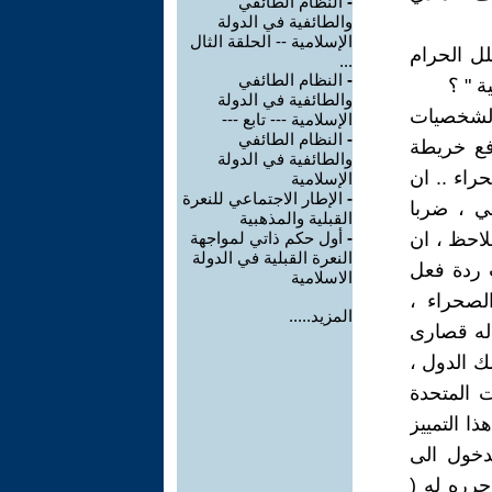
-
النظام الطائفي
والطائفية في الدولة
الإسلامية -- الحلقة الثال
لل الحرام
...
-
النظام الطائفي
ة " ؟
والطائفية في الدولة
الشخصيات
الإسلامية --- تابع ---
-
النظام الطائفي
رفع خريطة
والطائفية في الدولة
راء .. ان
الإسلامية
-
الإطار الاجتماعي للنعرة
ي ، ضربا
القبلية والمذهبية
لاحظ ، ان
-
أول حكم ذاتي لمواجهة
النعرة القبلية في الدولة
ت ردة فعل
الاسلامية
لصحراء ،
المزيد.....
 له قصارى
لك الدول ،
ت المتحدة
ذا التمييز
لدخول الى
رره له (