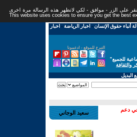
ر على الزر - موافق - لكي لاتظهر هذه الرسالة مرة اخرى -
This website uses cookies to ensure you get the best 
لة أنباء حقوق الإنسان
-
اخبار الرياضة
-
اخبار
التبرع للموقع - ادعمونا
اعية للجميع
"
ر والثقافة
 البديل
في دعم
سعيد الوجاني