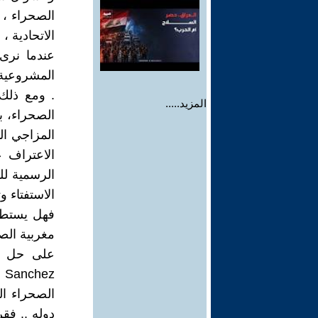
الصحراء ، ع
الاتحادية ،
عندما نرى 
المشروعية 
. ومع ذلك 
المزيد.....
الصحراء، ب
الاعتراف ع
الاستفتاء و
فهل يستطيع
مغربية الصح
z
الصحراء ال
دوله .. فقر