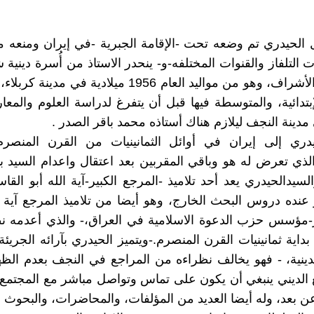
 الحيدري تم وضعه تحت -الإقامة الجبرية -في إيران ومنعه 
لتلفاز والقنوات المختلفه-و- ينحدر الاستاذ من أُسرة دينية ش
نسبها إلى الأشراف، وهو من مواليد العام 1956 ميلادية في 
بتدائية، والمتوسطة فيها قبل أن يتفرغ لدراسة العلوم والمعار
مدينة النجف ليلازم هناك أستاذه محمد باقر الصدر .
يدري إلى إيران في أوائل الثمانينيات من القرن المنصرم
الذي تعرض له هو وباقي المقربين بعد اعتقال واعدام السيد ب
سيدالحيدري يعد أحد تلاميذ -المرجع الكبير-آية الله أبو القا
ده دروس البحث الخارج، وهو أيضا من تلاميذ المرجع آية ا
ر-مؤسس حزب الدعوة الاسلامية في العراق،- والذي أعدمه ن
اية ثمانينيات القرن المنصرم.-ويتميز الحيدري بآرائه الجري
دينية، - فهو يخالف نظراءه من المراجع في النجف بعدم الظ
 الديني ينبغي أن يكون على تماس وتواصل مباشر مع المجتمع 
عن بعد، وله أيضا العديد من المؤلفات، والمحاضرات، والبحوث ال