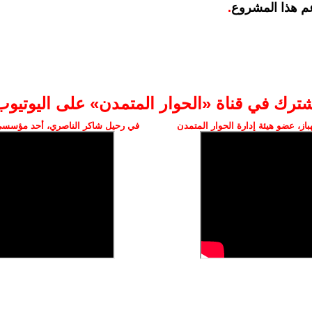
م هذا المشروع
.
شترك في قناة «الحوار المتمدن» على اليوتيوب
ز، عضو هيئة إدارة الحوار المتمدن
في رحيل شاكر الناصري، أحد مؤسسي 