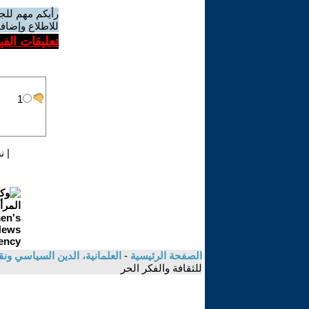
رأيكم مهم للج
للاطلاع وإضافة
تعليقات الف
|
ن
الصفحة الرئيسية
-
العلمانية، الدين السياسي ونق
للثقافة والفكر الحر