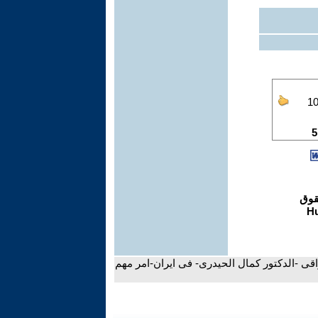
راقى -الدكتور كمال الحيدرى- فى ايران-امر مهم