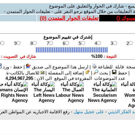
ميع - شارك في الحوار والتعليق على الموضوع
 التعليقات من خلال الموقع نرجو النقر على - تعليقات الحوار المتمدن -
يسبوك (
)
تعليقات الحوار المتمدن (
0
)
سخة قابلة للطباعة
|
ارسل هذا الموضوع الى صديق
|
حفظ - ورد
|
حفظ
|
بحث
|
إضافة إلى المفضلة
|
للاتصال بالكاتب-ة
عدد الموضوعات المقروءة في الموقع الى الان :
4,294,967,295
د الفكر الديني
-
على عجيل منهل
- رفع الاقامة الاجباريه عن المواطن الع