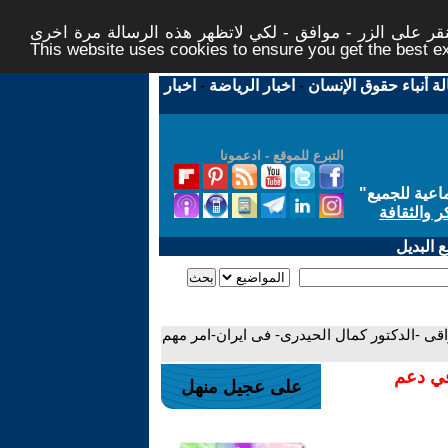
ر على الزر - موافق - لكي لاتظهر هذه الرسالة مرة اخرى -
This website uses cookies to ensure you get the best 
لة أنباء حقوق الإنسان
-
اخبار الرياضة
-
اخبار
التبرع للموقع - ادعمونا
اعية للجميع
"
ر والثقافة
 البديل
راقى -الدكتور كمال الحيدرى- فى ايران-امر مهم
في دعم
على عجيل منهل