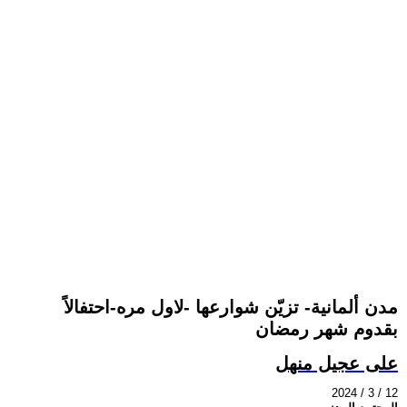
مدن ألمانية- تزيّن شوارعها -لاول مره-احتفالاً
بقدوم شهر رمضان
على عجيل منهل
2024 / 3 / 12