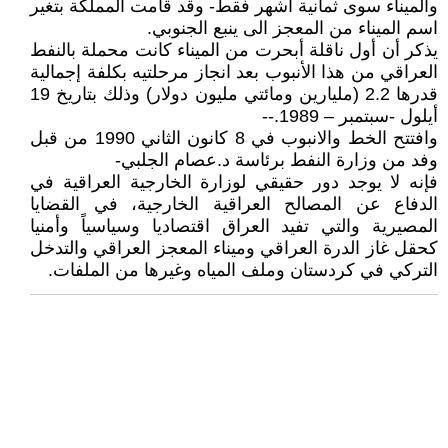
والميناء سوى ثمانية اشهر فقط- وقد قامت المملكة بتغير
اسم الميناء من المعجز الى ينبع الجنوبي.
يذكر أن أول ناقلة أبحرت من الميناء كانت محملة بالنفط
العراقي من هذا الأنبوب بعد انجاز مرحلتيه بكلفة إجمالية
قدرها 2.2 (مليارين ومائتي مليون دولار) وذلك بتاريخ 19
أيلول -سبتمبر – 1989.--
وافتتح الخط والانبوب في 8 كانون الثاني 1990 من قبل
وفد من وزارة النفط برئاسة د.عصام الجلبي-
فإنه لا يوجد دور حقيقي لوزارة الخارجية العراقية في
الدفاع عن المصالح العراقية الخارجية، في القضايا
المصيرية والتي تفيد العراق اقتصاديا وسياسياً وأمنيا
كحقل غاز الدرة العراقي وميناء المعجز العراقي والتدخل
التركي في كردستان وملف المياه وغيرها من الملفات.