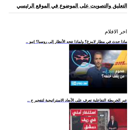
التعليق والتصويت على الموضوع في الموقع الرئيسي
اخر الافلام
.. ماذا حدث في مطار لايبزغ؟ ولماذا تتجه الأنظار إلى روسيا؟ |نيو
.. عبر الخريطة التفاعلية تعرف على الأبعاد الاستراتيجية لتفجير ح