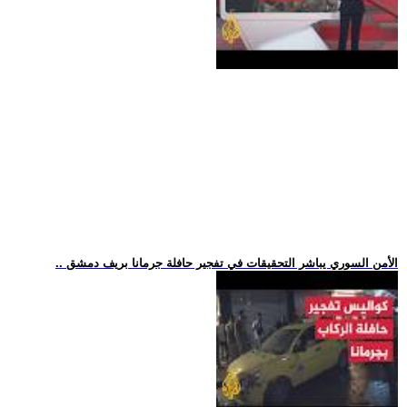
.. الأمن السوري يباشر التحقيقات في تفجير حافلة جرمانا بريف دمشق