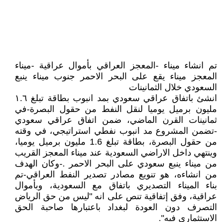
تم انشاء ميناء -المعجز العراقي بأموال عراقية -ميناء
المعجز ميناء يقع على البحر الاحمر جنوب ميناء ينبع
السعودي خلال الثمانينات
انشئ باتفاق عراقي سعودي بمد انبوب بطاقة تبلغ ١.٦
مليون برميل يوميا لنقل النفط من حقول البصرة-في
ثمانينات القرن الماضي، ضمن اتفاق عراقي سعودي
-تضمن المشروع مد انبوب نفطي استراتيجي، في وقته
من حقول البصرة، بطاقة تبلغ 1.6 مليون برميل يوميا،
وينتهي داخل الاراضي السعودية عند ميناء المعجز القريب
من ميناء ينبع سعودي على البحر الاحمر .-وكان الهدف
من انشاءه، هو تنويع مصادر تصدير النفط العراقي-تم
بناء الميناء التصديري باتفاق مع السعودية، وبأموال
عراقية، وفق إتفاقية تنص على انه "ليس من حق الرياض
التصرف دون العودة لبغداد باعتبارها صاحبة الحق
الاستثماري فيه".