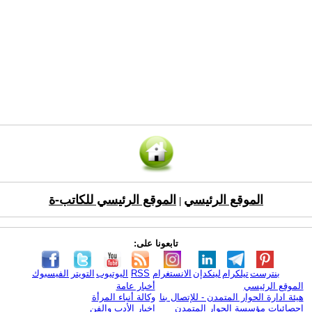
الموقع الرئيسي
الموقع الرئيسي للكاتب-ة
|
تابعونا على:
بنترست
تيلكرام
لينكدإن
الانستغرام
RSS
اليوتيوب
التويتر
الفيسبوك
الموقع الرئيسي
أخبار عامة
هيئة ادارة الحوار المتمدن - للإتصال بنا
وكالة أنباء المرأة
إحصائيات مؤسسة الحوار المتمدن
اخبار الأدب والفن