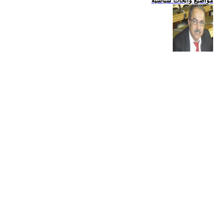
مواضيع وابحاث سياسية