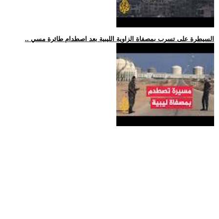
.. السيطرة على تسرب بمصفاة الزاوية الليبية بعد اصطدام طائرة مسي