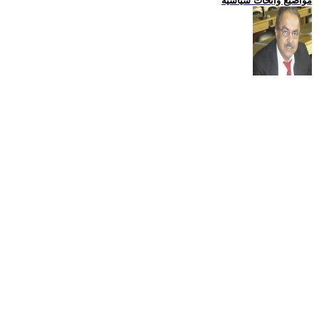
مواضيع وابحاث سياسية