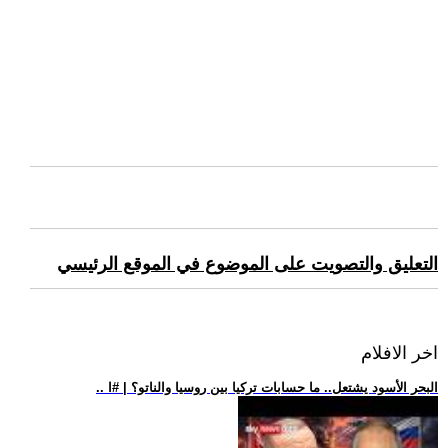
التعليق والتصويت على الموضوع في الموقع الرئيسي
اخر الافلام
.. البحر الأسود يشتعل.. ما حسابات تركيا بين روسيا والناتو؟ | #ا