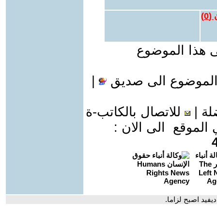
 (
0
)
ى هذا الموضوع
الموضوع الى صديق
|
لة
|
للاتصال بالكاتب-ة
موقع الى الان :
يفيد اصبح لزاما.