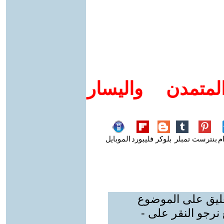
متمدن واليسار
م
بنترست
تمبلر
بلوكر
فليبورد
الموبايل
عليق على الموضوع
نرجو النقر على -