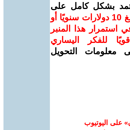
عتمد بشكل كامل على
ساهم/ي معنا! بدعمكم بمبلغ 10 دولارات سنويًا أو
 استمرار هذا المنبر
ويًا للفكر اليساري
ى معلومات التحويل
» على اليوتيوب