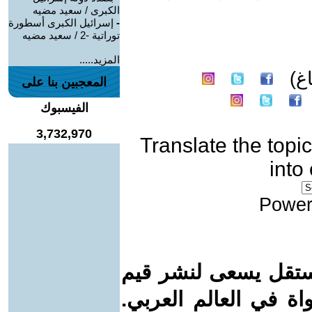
الكبرى / سعيد مضيه
-
إسرائيل الكبرى أسطورة
توراتية -2 / سعيد مضيه
المزيد.....
غ)
المعجبين بنا على
الفيسبوك
3,732,970
Translate the topic
into
Power
ستقل يسعى لنشر قيم
واة في العالم العربي.