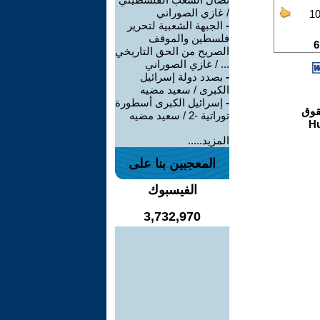
/ غازي الصوراني
-
الجبهة الشعبية لتحرير
فلسطين والموقف
الصريح من الحق التاريخي
... / غازي الصوراني
-
بصدد دولة إسرائيل
الكبرى / سعيد مضيه
-
إسرائيل الكبرى أسطورة
توراتية -2 / سعيد مضيه
المزيد.....
المعجبين بنا على
الفيسبوك
3,732,970