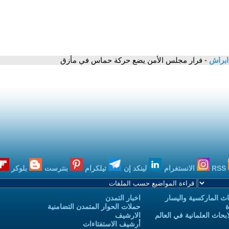
 ابراش
- فرار مجلس الأمن يضع حركة حماس في مأزق
RSS
الانستغرام
لينكد إن
تيلكرام
بنترست
بلوكر
ث الماركسية واليسار
اخبار التمدن
ة
حملات الحوار المتمدن التضامنية
حاث العلمانية في العالم
الارشيف
أرشيف الاستفتاءات