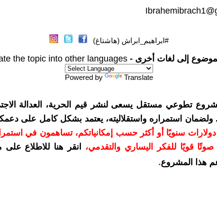
Ibrahemibrach1@
#ابراهيم_ابراش (هاشتاغ)
موضوع إلى لغات أخرى -
ate the topic into other languages
Powered by
Translate
شروع تطوعي مستقل يسعى لنشر قيم الحرية، العدالة الاجتم
. ولضمان استمراره واستقلاليته، يعتمد بشكل كامل على دعمك
دعمكم بمبلغ 10 دولارات سنويًا أو أكثر حسب إمكانياتكم، تساهمون في استم
وتًا قويًا للفكر اليساري والتقدمي
،
انقر هنا للاطلاع على 
م هذا المشروع
.