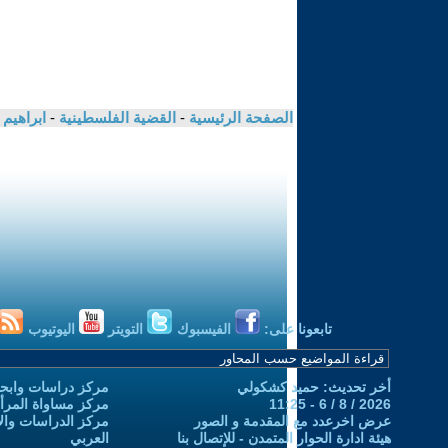
الصفحة الرئيسية
-
القضية الفلسطينية
-
ابراهيم
تابعونا على:
الفيسبوك
التويتر
اليوتيوب
أخر تحديث: حميد كشكولي
مركز دراسات وابحا
2026 / 8 / 6 - 11:25
مركز مساواة المرأ
عرض اخرعدد مع المقدمة و الصور
مركز الدراسات والاب
هيئة ادارة الحوار المتمدن - للإتصال بنا
العربي