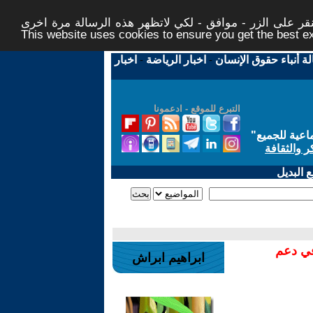
ر على الزر - موافق - لكي لاتظهر هذه الرسالة مرة اخرى -
This website uses cookies to ensure you get the best 
لة أنباء حقوق الإنسان
-
اخبار الرياضة
-
اخبار
التبرع للموقع - ادعمونا
اعية للجميع
"
ر والثقافة
 البديل
في دعم
ابراهيم ابراش