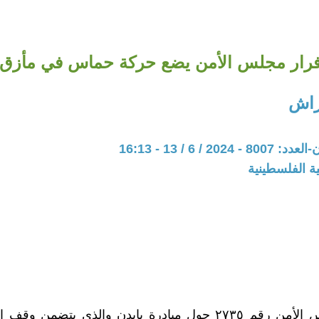
رار مجلس الأمن يضع حركة حماس في مأزق
راش
20 / 6 / 13 - 16:13
ة الفلسطينية
قرار مجلس الأمن رقم ٢٧٣٥ حول مبادرة بايدن والذي يتضمن وق