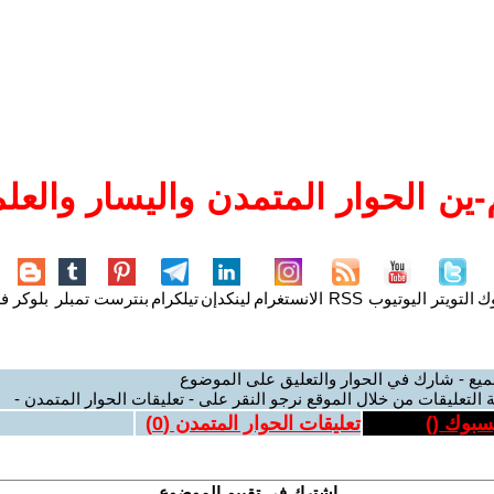
ين الحوار المتمدن واليسار والعلم
وك
التويتر
اليوتيوب
RSS
الانستغرام
لينكدإن
تيلكرام
بنترست
تمبلر
بلوكر
فل
ميع - شارك في الحوار والتعليق على الموضوع
 التعليقات من خلال الموقع نرجو النقر على - تعليقات الحوار المتمدن -
يسبوك (
)
تعليقات الحوار المتمدن (
0
)