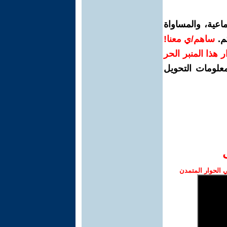
اعية، والمساواة
م.
ساهم/ي معنا!
رار هذا المنبر الحر
معلومات التحويل
الحوار المتمدن