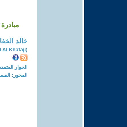
مبادرة 
خالد الخف
(Khalid Al Khafaji)
الحوار المتمدن-العدد: 8003 - 4
المحور: الفسا