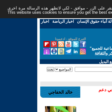
ر على الزر - موافق - لكي لاتظهر هذه الرسالة مرة اخرى -
This website uses cookies to ensure you get the best 
لة أنباء حقوق الإنسان
-
اخبار الرياضة
-
اخبار
التبرع للموقع - ادعمونا
اعية للجميع
"
ر والثقافة
 البديل
في دعم
خالد الخفاجي