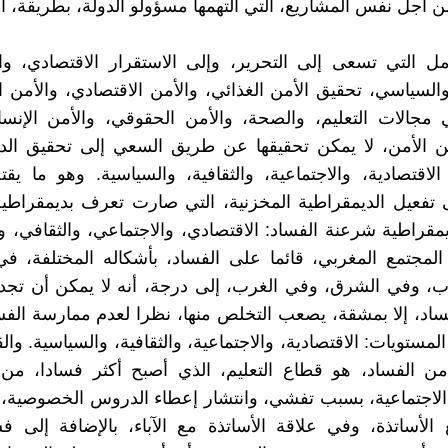
من أجل نفس المشاريع، التي التهمها مسؤولو الدولة، بطريقة، أ
ل التي تسعى إلى التحرير، وإلى الاستقرار الاقتصادي، وا
والسياسي، تحقيق الأمن الغذائي، والأمن الاقتصادي، والأمن ا
مجالات التعليم، والصحة، والأمن الحقوقي، والأمن الإنسا
ن الأمن، لا يمكن تحقيقها عن طريق السعي إلى تحقيق الدي
 الاقتصادية، والاجتماعية، والثقافية، والسياسية. وهو ما ي
تفعيل الديمقراطية المخزنية، التي صارت تعرف بديمقراطية
ديمقراطية شرعنة الفساد: الاقتصادي، والاجتماعي، والثقافي، 
لمجتمع المغربي، قائما على الفساد، بأشكاله المختلفة، ف
، وفي الشرق، وفي الغرب، إلى درجة، أنه لا يمكن أن تجد م
اد، إلا بمشقة، يصعب التخلص منها، نظرا لعدم ممارسة الفسا
مستويات: الاقتصادية، والاجتماعية، والثقافية، والسياسية. وال
 من الفساد، هو قطاع التعليم، الذي أصبح أكثر فسادا، من
لاجتماعية، بسبب تفشي، وانتشار إعطاء الدروس الخصوصية، 
ع الأساتذة، وفي علاقة الأساتذة مع الآباء، بالإضافة إلى 