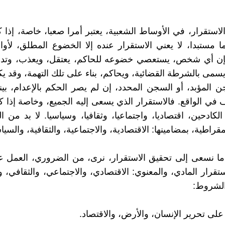
لاستقرار، في الأوساط الشعبية، يعتبر أمرا صعبا، خاصة، إذا ك
ما مستبدا، لا يعني الاستقرار عنده إلا الخضوع المطلق، لأوا
فإن أي شخص، يستعصي خضوعه للحاكم، يعتقل، ويعذب، وتدبر
يسمى بالشرطة القضائية، ويحاكم، بناء على تلك التهمة، وقد ي
ن المؤبد، أو السجن المحدد، إن لم يصر الحكم بالإعدام، بين
 في الواقع. فالاستقرار الذي يسعى إليه الجميع، وخاصة إذا كا
لكادحين، اقتصاديا، واجتماعيا، وثقافيا، وسياسيا. لا بد من 
قراطية، بمضامينها: الاقتصادية، والاجتماعية، والثقافية، والسيا
ما نسعى إلى تحقيق الاستقرار، نرى، من الضروري، العمل ع
قرار المادي، والمعنوي: الاقتصادي، والاجتماعي، والثقافي، 
الشروط: