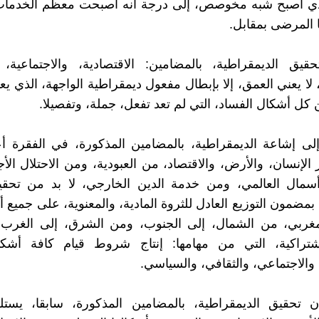
ذي أصبح شبه مخوصص، إلى درجة أنه أصبحت معظم الخدمات
ا المرضى بمقابل.
قيق الديمقراطية، بالمضامين: الاقتصادية، والاجتماعية، و
لا يعني العمق، إلا بإبطال مفعول ديمقراطية الواجهة، الذي يع
كل أشكال الفساد، التي لم تعد تفعل، جملة، وتفصيلا.
إلى إشاعة الديمقراطية، بالمضامين المذكورة، في الفقرة أ
 الإنسان، والأرض، والاقتصاد، من العبودية، ومن الاحتلال الأ
رأسمال العالمي، ومن خدمة الدين الخارجي، لا بد من تحقي
 بمضمون التوزيع العادل للثروة المادية، والمعنوية، على جميع أب
غربي، من الشمال، إلى الجنوب، ومن الشرق، إلى الغرب
شتراكية، التي من مهامها: إنتاج شروط قيام كافة أشكا
 والاجتماعي، والثقافي، والسياسي.
ن تحقيق الديمقراطية، بالمضامين المذكورة، سابقا، يستل