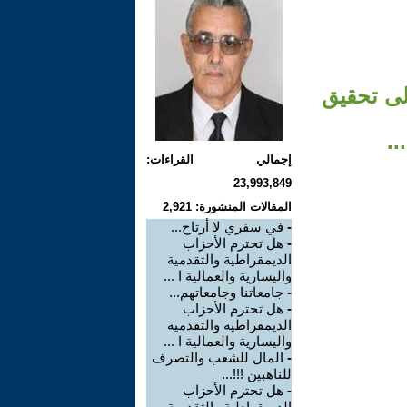
لى تحقيق
..
إجمالي القراءات:
23,993,849
المقالات المنشورة: 2,921
-
في سفري لا أرتاح...
-
هل تحترم الأحزاب
الديمقراطية والتقدمية
واليسارية والعمالية ا ...
-
جامعاتنا وجامعاتهم...
-
هل تحترم الأحزاب
الديمقراطية والتقدمية
واليسارية والعمالية ا ...
-
المال للشعب والتصرف
للناهبين !!!...
-
هل تحترم الأحزاب
الديمقراطية والتقدمية