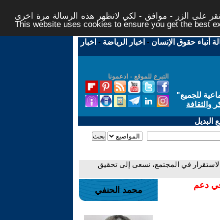
ر على الزر - موافق - لكي لاتظهر هذه الرسالة مرة اخرى -
This website uses cookies to ensure you get the best 
لة أنباء حقوق الإنسان
-
اخبار الرياضة
-
اخبار
التبرع للموقع - ادعمونا
اعية للجميع
"
ر والثقافة
 البديل
لاستقرار في المجتمع، نسعى إلى تحقيق
في دعم
محمد الحنفي