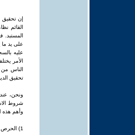
إن تحقيق ا
القائم نظا
المستبد. 
على يد ما 
عليه بالسج
الأمر يختلف
الناس من ا
تحقيق الديم
ونحن، عند
شروط الاست
وأهم هذه 
1) الحرص على تحرير الإنسان، والأرض، والاقتصاد.