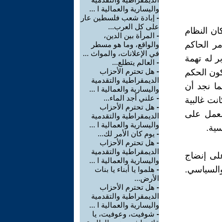
واليسارية والعمالية ا ...
-
إبادة شعب فلسطين عار
على كل العرب...
ان النظام
-
المرأة بين الدين،
مر الحاكم
والواقع، وما هو مسطر
في الإعلانات، والمواث ...
 له تهمة
-
العالم يتطلع...
-
هل تحترم الأحزاب
كون الحكم
الديمقراطية والتقدمية
ما نجد أن
واليسارية والعمالية ا ...
-
علني أجد الماء...
نت غالبية
-
هل تحترم الأحزاب
العمل على
الديمقراطية والتقدمية
واليسارية والعمالية ا ...
سية.
-
يوم كان الأمر لك...
-
هل تحترم الأحزاب
الديمقراطية والتقدمية
لى إنضاج
واليسارية والعمالية ا ...
والسياسي.
-
هلموا يا أبناء يا بنات
الأرض...
-
هل تحترم الأحزاب
الديمقراطية والتقدمية
واليسارية والعمالية ا ...
-
شوفيت، وعوفيت، يا