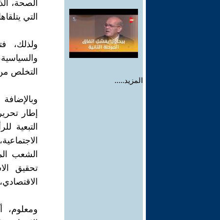
الصحة، ال
التي يتلقاه
ولذلك، فتح
والسياسية، 
التخلص من 
المزيد.....
وبالإضافة 
إطار تحرير
التبعية لل
الاجتماعية،
الشعب الم
تحقيق الا
الاقتصادي،
ومعلوم، أ