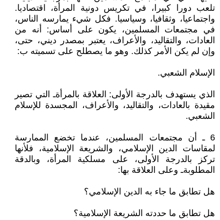
تلعب دورا كبيرا، في تكريس دونية المرأة، اقتصاديا.
واجتماعيا، وثقافيا، وسياسيا. فكل شيء يمارسه الناس،
في مجتمعات المسلمين، يكون على أساس: أنه من
العادات، والتقاليد، والأعراف، يعتبر بمصدر ديني، حتى،
وإن لم يكن الأمر كذلك. وهو ما يصطلح على تسميته ب:
الإسلام الشعبي.
الذي يستهدف بالدرجة الأولى: العلاقة بالمرأةـ التي تصير
مقيدة بالعادات، والتقاليد، والأعراف، المجسدة للإسلام
الشعبي.
6 ـ أن مجتمعات المسلمين، عندما تخضع الممارسة
لمقاسات الدين الإسلامي، والشريعة الإسلامية، فلأنها
تركز بالدرجة الأولى، على مسلكية المرأة، وبالدقة
المطلوبةـ وعلى العلاقة بها:
هل تطابق ما جاء به الدين الإسلامي؟
هل تطابق ما حددته الشريعة الإسلامية؟