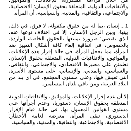
من خلال قراءتنا المتكررة، للإعلانات، والمواثيق،
والاتفاقيات الدولية، المتعلقة بحقوق الإنسان: الاقتصادية،
والاجتماعية، والثقافية، والمدنية، والسياسية، أن المرأة:
1 ـ إنسان ،بما له من حقوق مكفولة، لا فرق، في ذلك،
بينها، وبين الرجل الإنسان، إلا في اختلاف نوعها عنه،
الذي يقتضي: ضرورة تمتيعها بالحقوق الخاصة، الواردة،
بالخصوص، في اتفاقية إلغاء كافة أشكال التمييز ضد
المرأة، مما يجعل المرأة، في حالة إقرار هذه الإعلانات،
والمواثيق، والاتفاقيات الدولية، المتعلقة بحقوق الإنسان،
تطمئن على مصيرها الاقتصادي، والاجتماعي، والثقافي،
والسياسي، والمدني، والإنساني، على مستوى الأسرة،
التي تعيش فيها، وعلى مستوى المجتمع، في أي بلد من
البلاد العربية، ومن باقي بلدان المسلمين.
إلا أن عدم إقرار الإعلانات، والمواثيق، والاتفاقيات الدولية
المتعلقة بحقوق الإنسان، دستوريا، وعدم أجرأتها على
مستوى القوانين المعمول بها، في حالة قيام الإقرار
الدستوري، تبقى المرأة، معرضة لعامة الأخطار:
الاقتصادية، والاجتماعية، والثقافية، والمدنية، والسياسية.