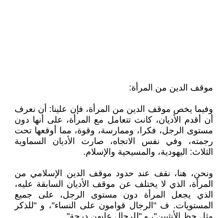
موقف الدين من المرأة:
وفيما يخص موقف الدين من المرأة، فإن علينا: أن نعرف
أن أقدم الأديان، كانت تتعامل مع المرأة، على أنها دون
مستوى الرجل، فكرا، وممارسة، وقوة، مما أوقعها تحت
رجمته، وفي نفس الاتجاه، صارت الأديان السماوية
الثلاث: اليهودية، والمسيحية والإسلام.
ونحن، هنا، نقف عند حدود موقف الدين الإسلامي من
المرأة، الذي لا يختلف عن موقف الأديان السابقة عليه،
الذي يجعل المرأة دون مستوى الرجل، على جميع
المستويات. ف "الرجال قوامون على النساء"، و "للذكر
مثل حظ الأنثيين"، و "للرجال عليهن درجة".