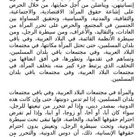
إنسانيتهن، ويناضلن من أجل حمايتها، من خلال الحرص
على إشاعة حقوق المرأة: الاقتصادية، والاجتماعية،
والثقافية، والمدنية، والسياسية، وتحقيق المساواة بين
الجنسين في المجتمع، والحرص على تحرر المرأة من
العادات، والتقاليد، والأعراف، ومن سيطرة الرجل، ومن
سيطرة الأنظمة القائمة، في البلاد العربية، وفي باقي
بلدان المسلمين، حتى تحتل المرأة مكانتها، في مجتمعات
البلاد العربية، وفي مجتمعات باقي بلدان المسلمين،
وتساهم في تقدمها، وتطورها، في أفق انعتاقها من
التخلف، الذي يرتبط جزء كبير منه، بتخلف المرأة، في
مجتمعات البلاد العربية، وفي مجتمعات باقي بلدان
المسلمين.
والمرأة في مجتمعات البلاد العربية، وفي بافي مجتمعات
بلدان المسلمين، إذا لم تدس دونيتها، حتى وإن كانت هذه
الدونية، بمصدر ديني، وإذا لم تتحرر من تبعيتها للرجل،
سواء كان أبا، أو أخا، أو زوجا، أو ابنا، وإذا لم تفرض
احترام حقوقها العامة، والخاصة، فإنها تبقى تحت سيطرة
الدونية، وتحت سيطرة الرجل، وتعيش بدون احترام
حقوقها الإنسانية، ذلك، أن دوس الدونية، والتحرر من