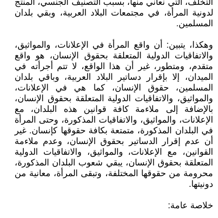
التخلف، التي نعاني منها، بسبب التصنيف الجنسي، المنتج
لدونية المرأة، في مجتمعات البلاد العربية، وبقي بلدان
المسلمين.
وهكذا، يتبين: أن واقع المرأة في الإعلانات، والمواثيق،
والاتفاقيات الدولية المتعلقة بحقوق الإنسان، هو واقع
متقدم، ومتطور، غير أن هذا الواقع، لا تتم أجرأته في
الميدان، إلا بإقرار دساتير البلاد العربية، وباقي بلدان
المسلمين، حقوق الإنسان، كما هي في الإعلانات،
والمواثيق، والاتفاقيات الدولية المتعلقة بحقوق الإنسان،
بالإضافة إلى ملاءمة كافة قوانين هذه البلدان، مع
الإعلانات، والمواثيق، والاتفاقيات المذكورة، وحتى المرأة
في البلدان المذكورة، متمتعة بكافة حقوقها كإنسان. غير
أن عدم إقرار الدساتير بحقوق الإنسان، وعدم ملاءمة
القوانين، مع الإعلانات، والمواثيق، والاتفاقيات الدولية
المتعلقة بحقوق الإنسان، يبقي شعوب البلدان المذكورة،
محرومة من حقوقها المختلفة، وتبقى المرأة، معانية من
دونيتها.
خلاصة عامة: