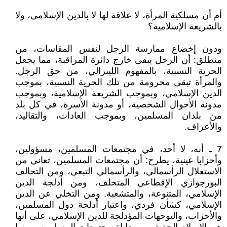
أم أن مسلكية المرأة، لا علاقة لها لا بالدين الإسلامي، ولا
بالشريعة الإسلامية؟
ودون إخضاع ممارسة الرجل لنفس المقاسات، من
منطلق: أن الرجل يبقى خارج دائرة المراقبة، مما يجعل
الحرية النسبية، بالمفهوم الليبرالي، من حق الرجل.
والمرأة تبقى محرومة من تلك الحرية النسبية، بموجب
الدين الإسلامي، وبموجب الشريعة الإسلامية، وبموجب
مدونة الأحوال الشخصية، أو مدونة الأسرة، في كل بلد
من بلدان المسلمين، وبموجب العادات، والتقاليد،
والأعراف.
7 ـ أنه، لا أحد، في مجتمعات المسلمين، مسؤولين،
وأحزابا عينية، يطرح: أن مجتمعات المسلمين، تعاني من
الاستغلال الرأسمالي، والرأسمالي التبعي، ومن التحالف
البورجوازي الإقطاعي المتخلف، ومن أدلجة الدين
الإسلامي، المتنوعة، والمتشعبة. ومن التخلي عن الدين
الإسلامي، كشأن فردي، واعتبار أدلجة دول المسلمين،
والأحزاب، والتوجهات المؤدلجة للدين الإسلامي، على أنها