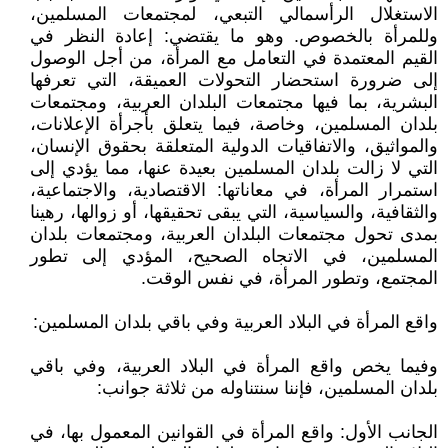
الاستغلال الرأسمالي التبعي، لمجتمعات المسلمين،
وللمرأة بالخصوص. وهو ما يقتضي: إعادة النظر في
القيم المعتمدة في التعامل مع المرأة، من أجل الوصول
إلى ضرورة استحضار التحولات العميقة، التي تعرفها
البشرية، بما فيها مجتمعات البلدان العربية، ومجتمعات
بلدان المسلمين، وخاصة، فيما يتعلق بأجرأة الإعلانات،
والمواثيق، والاتفاقيات الدولية المتعلقة بحقوق الإنسان،
التي لا زالت بلدان المسلمين بعيدة عنها، مما يؤدي إلى
استمرار المرأة، في معاناتها: الاقتصادية، والاجتماعية،
والثقافية، والسياسية، التي يبقى تحقيقها، أو زوالها، رهينا
بمدى تحول مجتمعات البلدان العربية، ومجتمعات بلدان
المسلمين، في الاتجاه الصحيح، المؤدي إلى تطور
المجتمع، وتطور المرأة، في نفس الوقت.
واقع المرأة في البلاد العربية وفي باقي بلدان المسلمين:
وفيما يخص واقع المرأة في البلاد العربية، وفي باقي
بلدان المسلمين، فإننا سنتناوله من ثلاثة جوانب:
الجانب الأول: واقع المرأة في القوانين المعمول بها، في