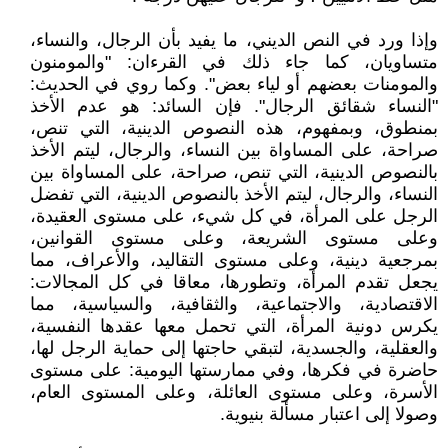
وإذا ورد في النص الديني، ما يفيد بأن الرجال، والنساء،
متساويان، كما جاء ذلك في القرءان: "والمومنون
والمومنات بعضهم أو لياء بعض". وكما روي في الحديث:
"النساء شقائق الرجال". فإن السائد: هو عدم الأخذ
بمنطوق، وبمفهوم، هذه النصوص الدينية، التي تنص،
صراحة، على المساواة بين النساء، والرجال، ليتم الأخذ
بالنصوص الدينية، التي تنص، صراحة، على المساواة بين
النساء، والرجال، ليتم الأخذ بالنصوص الدينية، التي تفضل
الرجل على المرأة، في كل شيء، على مستوى العقيدة،
وعلى مستوى الشريعة، وعلى مستوى القوانين،
بمرجعية دينية، وعلى مستوى التقاليد، والأعراف، مما
يجعل تقدم المرأة، وتطورها، معاقا في كل المجالات:
الاقتصادية، والاجتماعية، والثقافية، والسياسية، مما
يكرس دونية المرأة، التي تحمل معها عقدها النفسية،
والعقلية، والجسدية، لتبقي حاجتها إلى حماية الرجل لها،
حاضرة في فكرها، وفي ممارستها اليومية: على مستوى
الأسرة، وعلى مستوى العائلة، وعلى المستوى العام،
وصولا إلى اعتبار مسألة بنيوية.