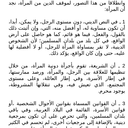
وانطلاقا من هذا التصور، لموقف الدين من المرأة، نجد
أن المرأة:
1 ـ في النص الديني، دون مستوى الرجل، ولا يمكن، أبدا،
أن تكون مساوية له، أو أفضل منه، التي، وإن أثبتت ذلك
بالقول، والفعل، فيما هو قائم، كما هو حاصل على أرض
الواقع، في كل بلد من بلدان المسلمين؛ لأن الشخوص
الدينية، لا تقر بمساواة المرأة للرجل، أو لا أفضلية لها
عليه، حتى وإن كان الواقع، يؤكد ذلك.
2 ـ أن الشريعة، تقوم بأجرأة دونية المرأة، من خلال
تنظيمها للعلاقة بين الرجل، والمرأة، ورصد ممارستها،
في إطار الأسرة، وفي إطار العائلة، وعلى مستوى
المجتمع، الذي تعيش فيه، وفي تنقلاتها المشروطة،
بوجود محرم.
3 ـ أن القوانين المسماة بقوانين الأحوال الشخصية ،أو
قوانين الأسرة، القائمة في البلاد العربية، وفي باقي
بلدان المسلمين، والتي تحرص على أن تكون بمرجعية
دينية، بالإضافة إلى مرجعيات أخرى، لم تحسم في الكثير