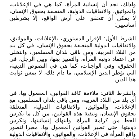
ولذلك، نجد أن إنسانية المرأة، كما هي في الإعلانات،
والمواثيق، والاتفاقيات الدولية، المتعلقة بحقوق الإنسان،
لا يمكن أن تتحقق على أرض الواقع، إلا بشرطين
أساسيين:
الشرط الأول: الإقرار الدستوري، بالإعلانات، والمواثيق،
والاتفاقيات الدولية المتعلقة بحقوق الإنسان، في كل بلد
من البلاد العربية، ومن باقي بلدان المسلمين، والتخلي
عن اعتماد دونية المرأة، والتمييز بينها، وبين الرجل، في
الحقوق، وفي الواجبات، كما هي في النصوص الدينية،
التي تؤطر الدين الإسلامي، ما دام ذلك، لا يمس ثوابت
هذا الدين.
والشرط الثاني: ملاءمة كافة القوانين، المعمول بها، في
أي بلد من البلاد العربية، ومن باقي بلدان المسلمين، مع
الإعلانات، والمواثيق، والاتفاقيات الدولية، المتعلقة
بحقوق الإنسان، وتنقية هذه القوانين، من كل ما يكرس
الحط من كرامة المرأة، وانتهاك إنسانيتها، وتكرس
دونيتها، حتى تصير القوانين المعمول بها، معبرا لتصور
واقع المرأة في الإعلانات، والمواثيق، والاتفاقيات الدولية