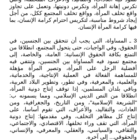
تكرس إهانة المرأة، وتكرس دونيتها، وتعمل على تجاوز
واقع تخلف المرأة، وواقع تخلف المجتمع ككل، من أجل
إيجاد شروط مناسبة، لتكريس احترام كرامة الإنسان، بما
فيها كرامة المرأة الإنسان.
3 ـ المساواة، التي يجب أن تتحقق بين الجنسين، في
الحقوق، وفي الواجبات، حتى يتحول المجتمع، انطلاقا من
التمتع بكافة الحقوق الإنسانية: العامة، والخاصة، إلى
مجتمع تسود فيه المساواة بين الجنسين، وتنتفي فيه
أفضلية الرجل على المرأة، وتصير المرأة مؤهلة
للمساهمة الفعالة في العملية الإنتاجية، والخدماتية،
والعلمية، والمعرفية، وفي تطور، وتطوير البلاد العربية،
وباقي بلدان المسلمين، إذا توقف إنتاج دونية المرأة،
انطلاقا من النص الديني الإسلامي، ومما يسمونه ب:
"الشريعة الإسلامية"، ومن التاريخ، والجغرافية، ومن
العادات، والتقاليد، والأعراف، التي تقوم أساسا، على
إنتاج كل مظاهر التخلف، وفي مقدمتها: إنتاج دونية
المرأة، التي تقف وراء تخلفها، الاقتصادي، والاجتماعي،
والثقافي، والسياسي، والعقلي، والمعرفي، والإنساني،
والحقوقي... إلى آخره.