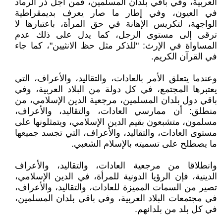
العربية، وفي باقي بلدان المسلمين، فمن أجل ذر الرماد
في العيون، وفي إطار ما صار يعرف بديمقراطية
الواجهة، لتكريس الإهانة في حق المرأة، باعتبارها لا
ترقى إلى مستوى الرجل، كما يدل على ذلك عدم
المساواة في الإرث: "للذكر مثل حظ الانثيين"، كما جاء
في القرآن الكريم.
وعندما يتعلق الأمر بالعادات، والتقاليد، والأعراف، التي
يعتبرها المجتمع، في كل دولة من البلاد العربية، وفي
باقي دول بلدان المسلمين، مرجعية الدين الإسلامي، من
منطلق: أن ممارسي العادات، والتقاليد، والأعراف،
مسلمون، متشبعون بقيم الدين الإسلامي، ويتمثلونها على
مستوى العادات، والتقاليد، والأعراف، التي تجسد جميعها
ما يصطلح على تسميته بالإسلام الشعبي.
وانطلاقا من مرجعية العادات، والتقاليد، والأعراف
الدينية، فإن الرؤيا الدونية للمرأة، في الدين الإسلامي،
تصير من السمات المميزة للعادات، والتقاليد، والأعراف،
في مجتمعات البلاد العربية، وفي باقي بلدان المسلمين،
في كل بلد من بلدانهم.