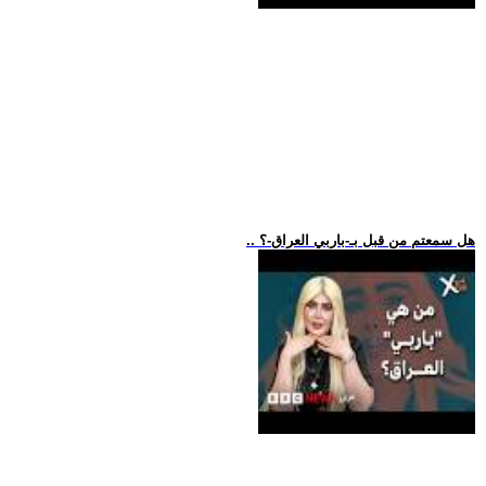
.. هل سمعتم من قبل بـ-باربي العراق-؟