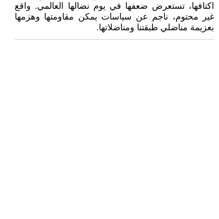
اكتافها، تستعرض ضعفها في يوم نضالها العالمي. واقع
غير محتوم، ناجم عن سياسات يمكن مقاومتها وهزمها
بعزيمة مناضلي طبقتنا ومناضلاتها.