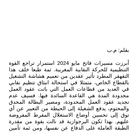
بقلم: م.ب
أبرزت مسيرات فاتح مايو 2024 استمرار تراجع القوة
التنظيمية للحركة النقابية المغربية. ثمة طبعا خلف هذا
التقهقر المطرد تأثير عقدين من تعميم هشاشة التشغيل
بالقطاع الخاص، متمثلا في استحالة انبثاق تنظيم نقابي
قي العديد من قطاعات العمل التي باتت عقود العمل
محدودة المدة هي القاعدة السائدة فيها. فسيف عدم
تجديد عقود العمل المحدودة، ومصير البطالة المحدق
والمحتوم، يدفع الشغيلة إلى الحيطة من التعبير عن أي
توق إلى تحسين أوضاع الاستغلال المفرط المفروضة
عليهم. بهذا تكون البرجوازية قد نالت بقوة من مقدرة
الطبقة العاملة على الدفاع عن نفسها، ومن ثمة تأمين