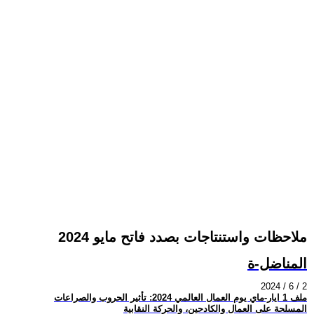
ملاحظات واستنتاجات بصدد فاتح مايو 2024
المناضل-ة
2024 / 6 / 2
ملف 1 ايار-ماي يوم العمال العالمي 2024: تأثير الحروب والصراعات
المسلحة على العمال والكادحين، والحركة النقابية