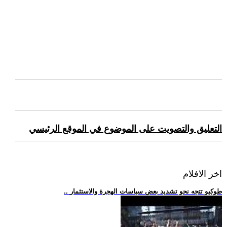
التعليق والتصويت على الموضوع في الموقع الرئيسي
اخر الافلام
.. طوكيو تتجه نحو تشديد بعض سياسات الهجرة والاستثمار