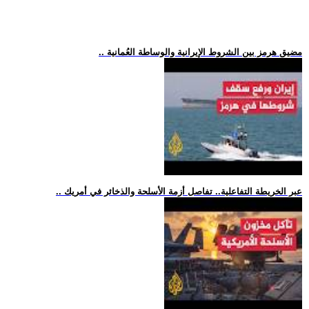
.. مضيق هرمز بين الشروط الإيرانية والوساطة العُمانية
.. عبر الخريطة التفاعلية.. تفاصل أزمة الأسلحة والذخائر في أمريك