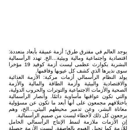
يوجد العالم في مفترق طرق؛ أزمة عميقة بأبعاد متعددة:
اقتصادية واجتماعية ومالية وبيئية…الخ. تهدد الرأسمالية
البشرية بكوارث عظمى ليست أزمة كوفيد 19 مؤخرا
سوى نذيرها الذي كشف كل عيوبها وفاقمها.
يولد النظام الرأسمالي أزمات مركبة: الأزمة الغذائية
والاقتصادية والبيئية وأزمة الطاقة والمالية والأزمة
الصحية والأزمات الاجتماعية والتوترات والحروب الدولية،
والتي تكون عواقبها مأساوية دائمًا. وأنصار الرأسمالية
باختلافهم مجمعون على أنها أبعد ما تكون عن مسؤولية
معاناة البشر، وعن تدمير محيطهم البيئي…الخ، وهم
يرجعون كل ذلك لأخطاء ليست من صميم الرأسمالية.
إن الأزمات ملازمة لنمط الإنتاج الرأسمالي الحامل
للأزمة كما تحبل الغيوم بالعاصفة. ليست الأزمة حصيلة