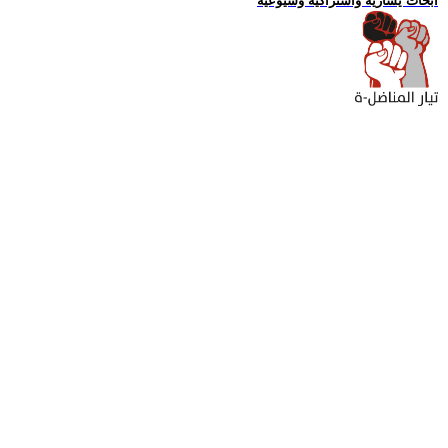
ابحاث يسارية واشتراكية وشيوعية