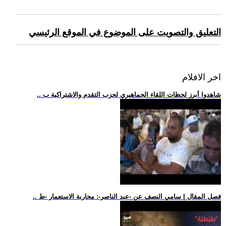
التعليق والتصويت على الموضوع في الموقع الرئيسي
اخر الافلام
.. شاهدوا أبرز لحظات اللقاء الجماهيري لحزب التقدم والاشتراكية ب
.. فصل المقال | سامي النصف عن -عبد الناصر-: محاربة الاستعمار -ط