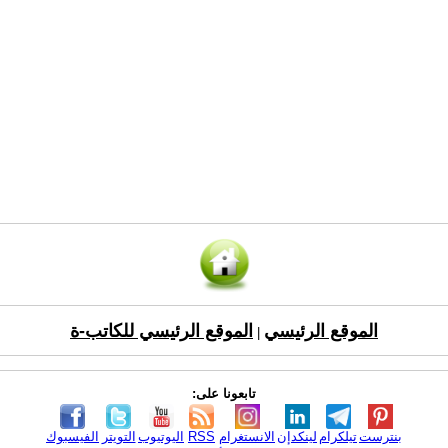
الموقع الرئيسي
الموقع الرئيسي للكاتب-ة
|
تابعونا على:
بنترست
تيلكرام
لينكدإن
الانستغرام
RSS
اليوتيوب
التويتر
الفيسبوك