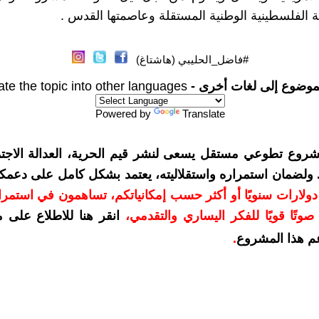
لة الفلسطينية الوطنية المستقلة وعاصمتها القدس .
#فاضل_الحليبي (هاشتاغ)
موضوع إلى لغات أخرى -
ate the topic into other languages
Powered by
Translate
شروع تطوعي مستقل يسعى لنشر قيم الحرية، العدالة الاجتم
. ولضمان استمراره واستقلاليته، يعتمد بشكل كامل على دعمك
دعمكم بمبلغ 10 دولارات سنويًا أو أكثر حسب إمكانياتكم، تساهمون في استم
وتًا قويًا للفكر اليساري والتقدمي
،
انقر هنا للاطلاع على 
م هذا المشروع
.