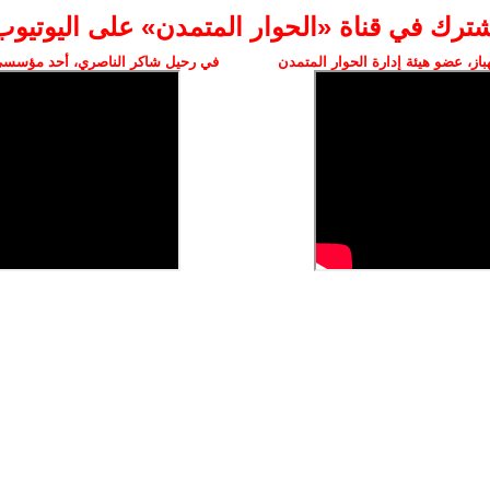
شترك في قناة «الحوار المتمدن» على اليوتيوب
ز، عضو هيئة إدارة الحوار المتمدن
في رحيل شاكر الناصري، أحد مؤسسي 