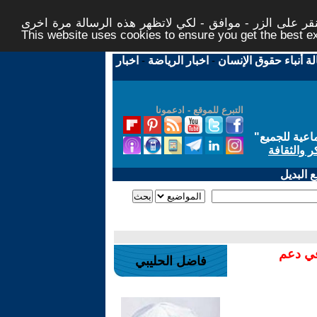
ر على الزر - موافق - لكي لاتظهر هذه الرسالة مرة اخرى -
This website uses cookies to ensure you get the best 
لة أنباء حقوق الإنسان
-
اخبار الرياضة
-
اخبار
التبرع للموقع - ادعمونا
اعية للجميع
"
ر والثقافة
 البديل
في دعم
فاضل الحليبي