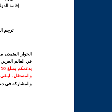
إقامة الدو
ترجم ال
الحوار المتمدن م
في العالم العربي
ب
والمستقل، ليبقى ص
والمشاركة في دع