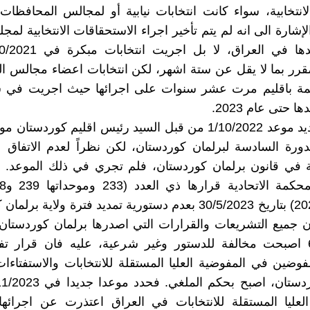
لانتخابية، سواء كانت انتخابات نيابية أو لمجالس المحافظا
شارة الى انه لم يتم تأخير اجراء الاستحقاقات الانتخابية لمج
قرر بما لا يقل عن ستة اشهر، لكن انتخابات اعضاء مجالس 
ا حتى عام 2023.
وقد تم تحديد موعد 1/10/2022 من قبل السيد رئيس اقليم كوردستا
لدورة السادسة لبرلمان كوردستان، لكن نظراً لعدم الاتفاق
تة في قانون برلمان كوردستان، فلم تجري في ذلك الموعد. 
اتحادية/ 2022) بتاريخ 30/5/2023 بعدم دستورية تمديد فترة ولاية 
إن جميع التشريعات والقرارات التي اصدرها برلمان كوردستان 
6/11/2022 اصبحت مخالفة للدستور وغير شرعية، عليه فان قرار 
ضين في المفوضية العليا المستقلة للانتخابات والاستفتاء
العليا المستقلة للانتخابات في العراق اعتذرت عن اجرائه