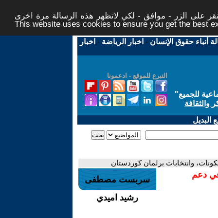
ر على الزر - موافق - لكي لاتظهر هذه الرسالة مرة اخرى -
This website uses cookies to ensure you get the best 
لة أنباء حقوق الإنسان
-
اخبار الرياضة
-
اخبار
التبرع للموقع - ادعمونا
اعية للجميع
"
ر والثقافة
 البديل
لمكونات، وانتخابات برلمان كوردستان
في دعم
سربست مصطفى
رشيد اميدي