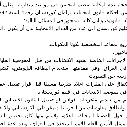
حجة عدم امكانية تنظيم انتخابين في مواعيد متقاربة. وعلى أ
ت قانونية، والتي كانت تتمحور في المسائل التالية:-
قليم كوردستان الى عدد من الدوائر الانتخابية بدل أن يكون دائر
 الاجراءات الخاصة بتنفيذ الانتخابات من قبل المفوضية العليا
 في العراق، وفي مقدمتها استخدام البطاقة البايومترية ك
رسة حق التصويت.
لاتفاق على الفقرات اعلاه شرطا مسبقا قبل قرار تفعيل 
ي مفوضية الانتخابات في اقليم كوردستان.
 من تقديم مقترحات قوانين او تعديل للقانون الانتخابي ف
وانطلاق مفاوضات بين الحزب الديمقراطي الكردستاني والاتح
ي حول القضايا المختلفة اعلاه، وقسم منها كان بحضور الس
مثل الأمين العام للامم المتحدة في العراق، وبعد عدة اج