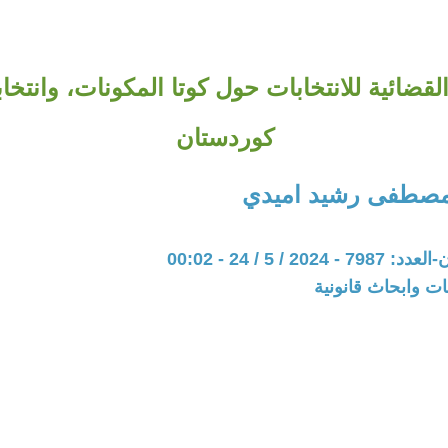
القضائية للانتخابات حول كوتا المكونات، وانتخا
كوردستان
طفى رشيد اميدي
20 / 5 / 24 - 00:02
ت وابحاث قانونية