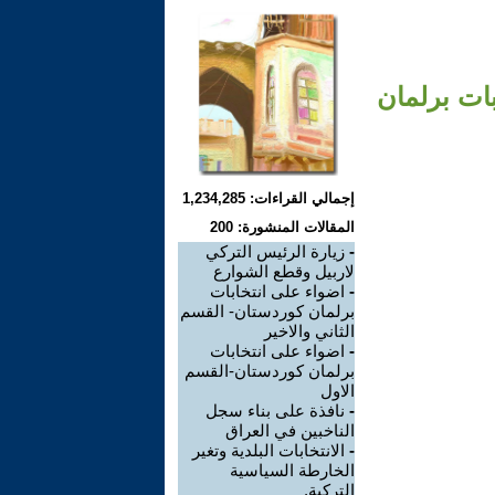
بات برلمان
إجمالي القراءات: 1,234,285
المقالات المنشورة: 200
-
زيارة الرئيس التركي
لاربيل وقطع الشوارع
-
اضواء على انتخابات
برلمان كوردستان- القسم
الثاني والاخير
-
اضواء على انتخابات
برلمان كوردستان-القسم
الاول
-
نافذة على بناء سجل
الناخبين في العراق
-
الانتخابات البلدية وتغير
الخارطة السياسية
التركية.