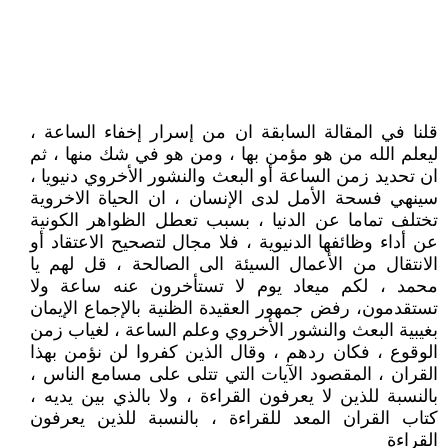
قلنا في المقالة السابقة ان من إسرار إخفاء الساعة ،
ليعلم الله من هو مؤمن بها ، ومن هو في شك منها ، ثم
ان تحديد زمن الساعة أو البعث والنشور الأخروي دنيويا ،
سينهي فسحة الأمل لدى الإنسان ، ان الحياة الاخروية
تختلف تماما عن الدنيا ، بسبب تعطل الظواهر الكونية
عن أداء وظائفها الدنيوية ، فلا مجال لتصحيح الاعتقاد أو
الانتقال من الأعمال السيئة الى الصالحة ، قل لهم يا
محمد ، لكم ميعاد يوم لا تستأخرون عنه ساعة ولا
تستقدمون، رفض جمهور العقيدة الظنية بالإجماع الإيمان
بغيبية البعث والنشور الأخروي وعلم الساعة ، لغياب زمن
الوقوع ، فكان ردهم ، وقال الذين كفروا لن نؤمن بهذا
القران ، المقصود الآيات التي تتلى على مسامع الناس ،
بالنسبة للذين لا يعرفون القراءة ، ولا بالذي بين يديه ،
كتاب القران المعد للقراءة ، بالنسبة للذين يعرفون
القراءة