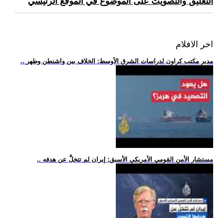
التعليق والتصويت على الموضوع في الموقع الرئيسي
اخر الافلام
.. مدير مكتب كراون لدراسات الشرق الأوسط: الخلاف بين واشنطن وطهر
.. مستشار الأمن القومي الأمريكي الأسبق: إيران لم تتخلَّ عن هدفه