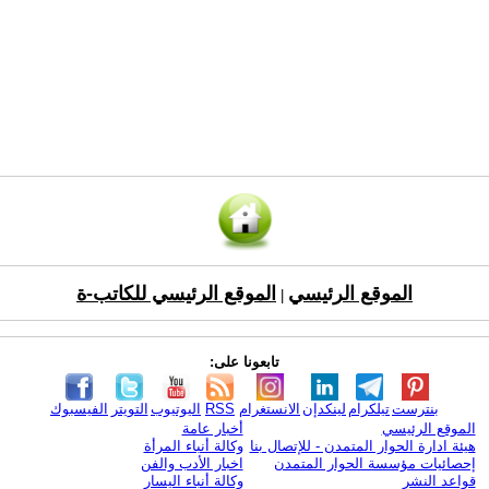
الموقع الرئيسي
الموقع الرئيسي للكاتب-ة
|
تابعونا على:
بنترست
تيلكرام
لينكدإن
الانستغرام
RSS
اليوتيوب
التويتر
الفيسبوك
الموقع الرئيسي
أخبار عامة
هيئة ادارة الحوار المتمدن - للإتصال بنا
وكالة أنباء المرأة
إحصائيات مؤسسة الحوار المتمدن
اخبار الأدب والفن
قواعد النشر
وكالة أنباء اليسار