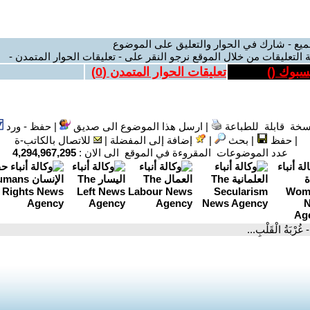
ميع - شارك في الحوار والتعليق على الموضوع
 التعليقات من خلال الموقع نرجو النقر على - تعليقات الحوار المتمدن -
يسبوك (
)
تعليقات الحوار المتمدن (
0
)
سخة قابلة للطباعة
|
ارسل هذا الموضوع الى صديق
|
حفظ - ورد
|
حفظ
|
بحث
|
إضافة إلى المفضلة
|
للاتصال بالكاتب-ة
عدد الموضوعات المقروءة في الموقع الى الان :
4,294,967,295
- غُرْبَةُ الْقَلْبِ...