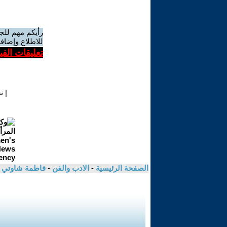
رأيكم مهم للج
للاطلاع وإضافة
تعليقات الف
|
ن
الصفحة الرئيسية
-
الادب والفن
-
فاطمة شاوتي