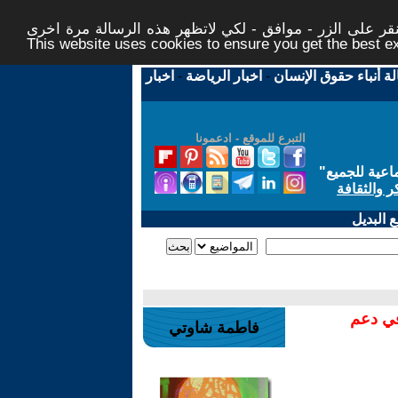
ر على الزر - موافق - لكي لاتظهر هذه الرسالة مرة اخرى -
This website uses cookies to ensure you get the best 
لة أنباء حقوق الإنسان
-
اخبار الرياضة
-
اخبار
التبرع للموقع - ادعمونا
اعية للجميع
"
ر والثقافة
 البديل
في دعم
فاطمة شاوتي