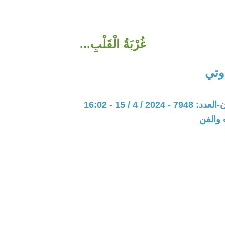
غُرْبَةُ الْقَلْبِ...
وتي
20 / 4 / 15 - 16:02
 والفن