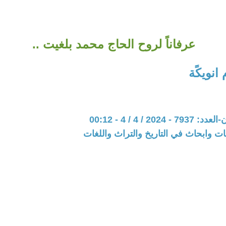
عرفاناً لروح الحاج محمد بلغيت ..
انويكًة
202 / 4 / 4 - 00:12
ت وابحاث في التاريخ والتراث واللغات