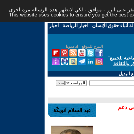
ر على الزر - موافق - لكي لاتظهر هذه الرسالة مرة اخرى -
This website uses cookies to ensure you get the best 
لة أنباء حقوق الإنسان
-
اخبار الرياضة
-
اخبار
التبرع للموقع - ادعمونا
اعية للجميع
"
ر والثقافة
 البديل
في دعم
عبد السلام انويكًة