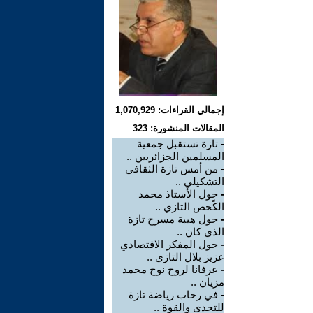
إجمالي القراءات: 1,070,929
المقالات المنشورة: 323
-
تازة تستقبل جمعية
المسلمين الجزائريين ..
-
من أمس تازة الثقافي
التشكيلي ..
-
حول الأستاذ محمد
الكًحص التازي ..
-
حول هيبة مسرح تازة
الذي كان ..
-
حول المفكر الاقتصادي
عزيز بلال التازي ..
-
عرفانا لروح نوح محمد
مزيان ..
-
في رحاب رياضة تازة
للتحدي والقوة ..