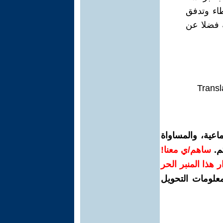
طاء وتدفق
ة فضلا عن
Transl
اعية، والمساواة
م.
ساهم/ي معنا!
رار هذا المنبر الحر
معلومات التحويل