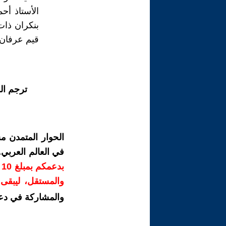
الأستاذ أح
بنكران ذات
قيم عرفان 
ترجم ال
الحوار المتمدن م
في العالم العربي
ب
والمستقل، ليبقى ص
والمشاركة في دع