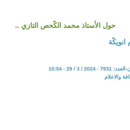
حول الأستاذ محمد الكًحص التازي ..
انويكًة
20 / 3 / 29 - 10:54
فة والاعلام