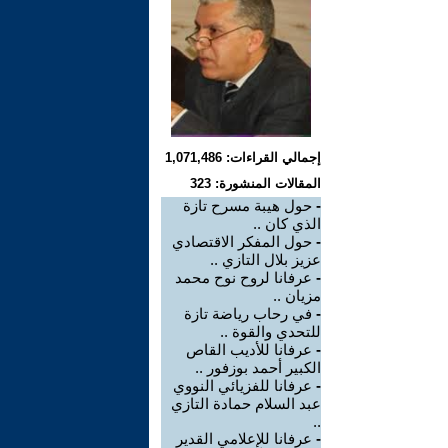
إجمالي القراءات: 1,071,486
المقالات المنشورة: 323
-
حول هيبة مسرح تازة
الذي كان ..
-
حول المفكر الاقتصادي
عزيز بلال التازي ..
-
عرفانا لروح نوح محمد
مزيان ..
-
في رحاب رياضة تازة
للتحدي والقوة ..
-
عرفانا للأديب القاص
الكبير أحمد بوزفور ..
-
عرفانا للفزيائي النووي
عبد السلام حمادة التازي
..
-
عرفانا للإعلامي القدير