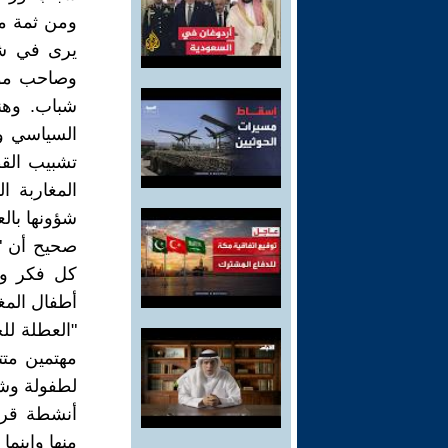
ومن ثمة م
يرى في شخ
وصاحب موا
شباب. وهن
السياسي و
تشبيب القط
المغاربة ا
شؤونها بال
صحيح أن "ا
كل فكر وا
أطفال المغ
"العطلة لل
مهتمين متت
لطفولة وش
أنشطة قرب
منها واينما