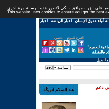
ر على الزر - موافق - لكي لاتظهر هذه الرسالة مرة اخرى -
This website uses cookies to ensure you get the best 
لة أنباء حقوق الإنسان
-
اخبار الرياضة
-
اخبار
التبرع للموقع - ادعمونا
اعية للجميع
"
ر والثقافة
 البديل
في دعم
عبد السلام انويكًة