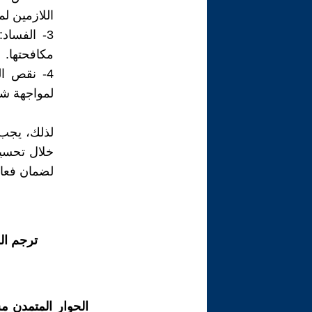
اللازمين ل
3- الفساد
مكافحتها.
4- نقص ا
لمواجهة شب
لذلك، يجب 
خلال تحسين
لضمان فعالي
ترجم ال
الحوار المتمدن م