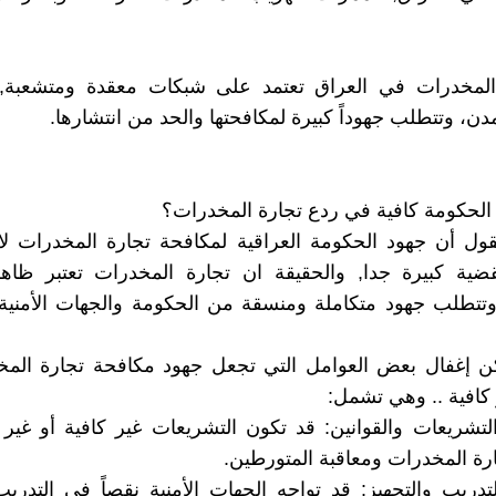
المخدرات في العراق تعتمد على شبكات معقدة ومتشعبة, 
دن، وتتطلب جهوداً كبيرة لمكافحتها والحد من انتشارها.
الحكومة كافية في ردع تجارة المخدرات؟
قول أن جهود الحكومة العراقية لمكافحة تجارة المخدرات لا
لقضية كبيرة جدا, والحقيقة ان تجارة المخدرات تعتبر ظاه
تتطلب جهود متكاملة ومنسقة من الحكومة والجهات الأمنية 
كن إغفال بعض العوامل التي تجعل جهود مكافحة تجارة الم
 كافية .. وهي تشمل:
تشريعات والقوانين: قد تكون التشريعات غير كافية أو غير
رة المخدرات ومعاقبة المتورطين.
تدريب والتجهيز: قد تواجه الجهات الأمنية نقصاً في التدريب