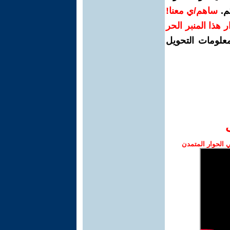
م.
ساهم/ي معنا!
رار هذا المنبر الحر
معلومات التحويل
الحوار المتمدن