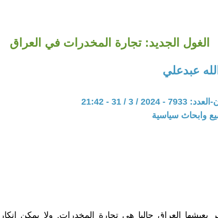
الغول الجديد: تجارة المخدرات في العراق
لله عبدعلي
20 / 3 / 31 - 21:42
يع وابحاث سياسية
 يعيشها العراق حاليا هي تجارة المخدرات, ولا يمكن انكار