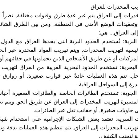
يب المخدرات للعراق
درات إلى العراق يتم عبر عدة طرق وقنوات مختلفة, نظراً لت
تعقيدات الوضع الأمني في المنطقة, ومن بين الطرق الشائع
لى العراق... هي:
 البرية: تُستخدم الحدود البرية التي يحدها العراق مع الدول 
سية لتهريب المخدرات, ويتم تهريب المواد المخدرة عبر الحد
لمركبات أو عن طريق الأشخاص الذين يحملونها في حقائبهم أو
 البحرية: تستخدم الحدود البحرية القريبة من العراق لتهريب
ل, تتم هذه العمليات عادةً عبر قوارب صغيرة, أو زوارق ت
درة إلى السواحل العراقية.
الجوية: تستخدم الطائرات الخاصة والطائرات الصغيرة أحيانا
لمسيرة لتهريب المخدرات إلى العراق عن طريق الجو, ويتم تخب
 حاويات صغيرة, أو حقائب تقل عبر الطائرات.
ات السرية: تعتمد بعض الشبكات الإجرامية على استخدام شب
هريب المخدرات إلى العراق. يتم تنظيم هذه العمليات بدقة وتو
ة لتجنب الكشف.