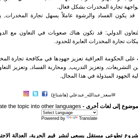
مواجهة تجارة المخدرات بشكل فعال.
: قد يكون الفساد والرشوة عاملاً يسهل تجارة المخدرات, 
لتعاون الدولي: قد تكون هناك صعوبات في التعاون مع الدو
كات تجارة المخدرات العابرة للحدود.
على الحكومة العراقية تعزيز جهودها في مكافحة تجارة الم
 التشريعات, وتعزيز التدريب, ومحاربة الفساد, وتعزيز التعاو
ة الجهود المبذولة في هذا المجال.
#اسعد_عبدالله_عبدعلي (هاشتاغ)
موضوع إلى لغات أخرى -
ate the topic into other languages
Powered by
Translate
شروع تطوعي مستقل يسعى لنشر قيم الحرية، العدالة الاجتم