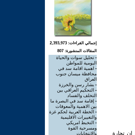
إجمالي القراءات: 2,393,973
المقالات المنشورة: 807
-
تحليل سوات والحياة
اليومية للمواطن
-
اهمية اقامة سد في
محافظة ميسان جنوب
العراق
-
بشار رسن والخرزة
-
التحكيم العراقي بين
التخلف والفساد
-
إقامة سد في البصرة ما
بين الاهمية والمعوقات
-
الخطة العربية لحكم غزة
والتغييرات الاقليمية
-
التخبط امريكي
ومسرحية القوة
 ان تجارة
والانتخابات