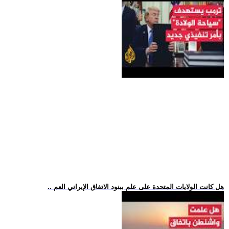
.. هل كانت الولايات المتحدة على علم ببنود الاتفاق الإيراني العم