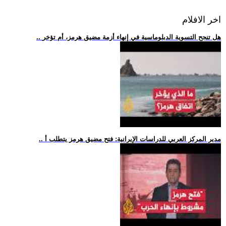
اخر الافلام
.. هل تنجح التسوية الدبلوماسية في إنهاء أزمة مضيق هرمز، أم تؤخر
.. مدير المركز العربي للدراسات الإيرانية: فتح مضيق هرمز يتطلب أ