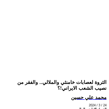
الثروة لعصابات خامنئي والملالي.. والفقر من
نصيب الشعب الايراني!؟
محمد علي حسين
2024 / 3 / 24