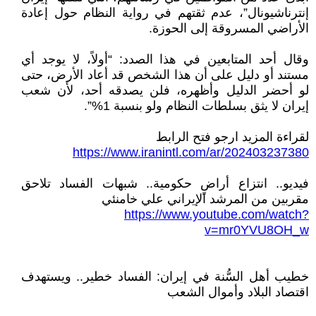
إنترناشيونال”، عدم ثقتهم في رواية النظام حول إعادة
الأراضي المسروقة إلى الحوزة.
وقال أحد المتابعين في هذا الصدد: “أولاً، لا يوجد أي
مستند أو دليل على أن هذا الشخص قد أعاد الأرض، حتى
لو أحضر الدليل وأظهره، فلن يصدقه أحد، لأن شعب
إيران لا يثق بسلطات النظام ولو بنسبة 1%”.
لقراءة المزيد ارجو فتح الرابط
https://www.iranintl.com/ar/202403237380
فيديو.. انتزاع أراضٍ حكومية.. شبهات الفساد تلاحق
مقربين من المرشد الإيراني علي خامنئي
https://www.youtube.com/watch?
v=mr0YVU8OH_w
خطيب أهل السُّنة في إيران: الفساد خطير.. ويستهدف
اقتصاد البلاد وأموال الشعب