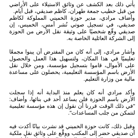
يأتي ذلك بعد الكشف عن وثائق الاستيلاء على الأراضي
من قبل خطيب جمعة طهران، كاظم صديقي، قبل أيام.
وأضاف مرادي، مدير حوزة الخميني المملوكة لكاظم
صديقي، في تسجيل صوتي نُشر أمس، الخميس، إن
صديقي وقّع شخصيًا على وثيقة نقل الأرض من الحوزة
إلى الشركة العائلية الخاصة به.
وأشار مرادي، إلى أنه كان من المفترض أن يبنوا مجمعًا
تعليميًا في هذا المكان، ولتسهيل هذا العمل والحصول
على الأموال، قاموا بتسجيل مؤسسة، ومن خلال نقل
الأرض باسم المؤسسة التعليمية، يحصلون على مساعدة
مالية من وزارة التعليم.
وأكد مرادي أنه كان يعلم منذ البداية أنه إذا سجلت
الأرض باسم الحوزة فلن يساعد أحد في بنائها، وأضاف:
"في ذلك الوقت قررنا أن نقول إن هذه مؤسسة تعليمية
لنتمكن من جلب المساعدات".
وقبل ذلك، كانت حوزة الخميني قد نشرت بيانًا أكدت فيه
أن صديقي حضر إلى المكتب ووقَّع على وثائق نقل ملكية