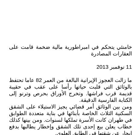
خامنئي يتحكم في امبراطورية مالية ضخمة قامت على
العقارات المصادرة
11 نوفمبر 2013
ما زالت العجوز الإيرانية البالغة من العمر 82 عاما تحتفظ
بالوثائق التي قلبت حياتها رأسا على عقب في حقيبة
قديمة قرب فراشها. وتخرج الأوراق بحرص وترنو إلى
الكتابة الفارسية الدقيقة.
ومن بين الوثائق أمر قضائي يجيز الاستيلاء على الشقق
السكنية الثلاث الخاصة بأبنائها في بناية متعددة الطوابق
في طهران كانت الأسرة تملكها لسنوات. ومن بينها كذلك
خطاب يعلن بيع إحدى تلك الشقق وإخطار يطالبها بدفع
إيجار عن شقتها في الطابق العلوي.